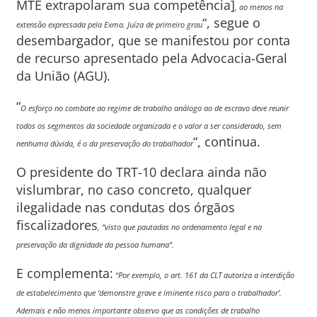
MTE extrapolaram sua competência]
, ao menos na
“, segue o
extensão expressada pela Exma. Juíza de primeiro grau
desembargador, que se manifestou por conta
de recurso apresentado pela Advocacia-Geral
da União (AGU).
“
O esforço no combate ao regime de trabalho análogo ao de escravo deve reunir
todos os segmentos da sociedade organizada e o valor a ser considerado, sem
“, continua.
nenhuma dúvida, é o da preservação do trabalhador
O presidente do TRT-10 declara ainda não
vislumbrar, no caso concreto, qualquer
ilegalidade nas condutas dos órgãos
fiscalizadores
, “visto que pautadas no ordenamento legal e na
preservação da dignidade da pessoa humana”.
E complementa:
“Por exemplo, o art. 161 da CLT autoriza a interdição
de estabelecimento que ‘demonstre grave e iminente risco para o trabalhador’.
Ademais e não menos importante observo que as condições de trabalho