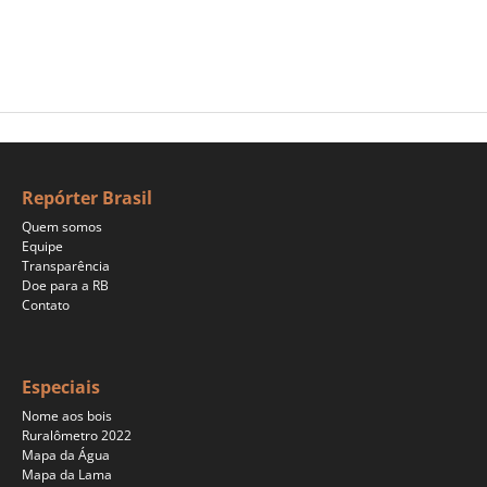
Repórter Brasil
Quem somos
Equipe
Transparência
Doe para a RB
Contato
Especiais
Nome aos bois
Ruralômetro 2022
Mapa da Água
Mapa da Lama