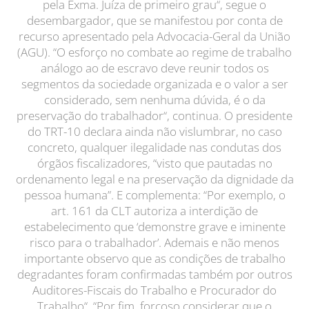
pela Exma. Juíza de primeiro grau“, segue o
desembargador, que se manifestou por conta de
recurso apresentado pela Advocacia-Geral da União
(AGU). “O esforço no combate ao regime de trabalho
análogo ao de escravo deve reunir todos os
segmentos da sociedade organizada e o valor a ser
considerado, sem nenhuma dúvida, é o da
preservação do trabalhador“, continua. O presidente
do TRT-10 declara ainda não vislumbrar, no caso
concreto, qualquer ilegalidade nas condutas dos
órgãos fiscalizadores, “visto que pautadas no
ordenamento legal e na preservação da dignidade da
pessoa humana”. E complementa: “Por exemplo, o
art. 161 da CLT autoriza a interdição de
estabelecimento que ‘demonstre grave e iminente
risco para o trabalhador’. Ademais e não menos
importante observo que as condições de trabalho
degradantes foram confirmadas também por outros
Auditores-Fiscais do Trabalho e Procurador do
Trabalho“. “Por fim, forçoso considerar que o