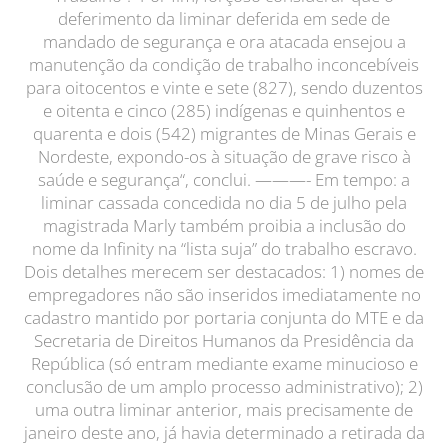
deferimento da liminar deferida em sede de
mandado de segurança e ora atacada ensejou a
manutenção da condição de trabalho inconcebíveis
para oitocentos e vinte e sete (827), sendo duzentos
e oitenta e cinco (285) indígenas e quinhentos e
quarenta e dois (542) migrantes de Minas Gerais e
Nordeste, expondo-os à situação de grave risco à
saúde e segurança“, conclui. ———- Em tempo: a
liminar cassada concedida no dia 5 de julho pela
magistrada Marly também proibia a inclusão do
nome da Infinity na “lista suja” do trabalho escravo.
Dois detalhes merecem ser destacados: 1) nomes de
empregadores não são inseridos imediatamente no
cadastro mantido por portaria conjunta do MTE e da
Secretaria de Direitos Humanos da Presidência da
República (só entram mediante exame minucioso e
conclusão de um amplo processo administrativo); 2)
uma outra liminar anterior, mais precisamente de
janeiro deste ano, já havia determinado a retirada da