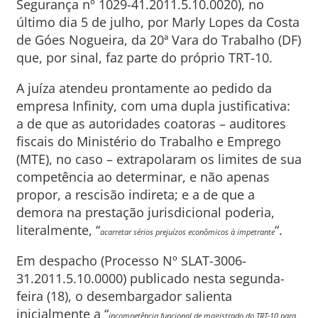
Segurança nº 1029-41.2011.5.10.0020), no
último dia 5 de julho, por Marly Lopes da Costa
de Góes Nogueira, da 20ª Vara do Trabalho (DF)
que, por sinal, faz parte do próprio TRT-10.
A juíza atendeu prontamente ao pedido da
empresa Infinity, com uma dupla justificativa:
a de que as autoridades coatoras – auditores
fiscais do Ministério do Trabalho e Emprego
(MTE), no caso – extrapolaram os limites de sua
competência ao determinar, e não apenas
propor, a rescisão indireta; e a de que a
demora na prestação jurisdicional poderia,
literalmente, “
“.
acarretar sérios prejuízos econômicos à impetrante
Em despacho (Processo Nº SLAT-3006-
31.2011.5.10.0000) publicado nesta segunda-
feira (18), o desembargador salienta
inicialmente a “
incompetência funcional de magistrado do TRT-10 para