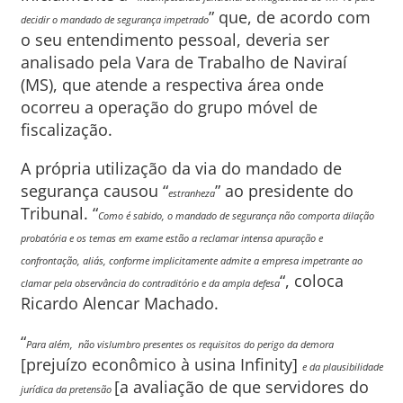
” que, de acordo com
decidir o mandado de segurança impetrado
o seu entendimento pessoal, deveria ser
analisado pela Vara de Trabalho de Naviraí
(MS), que atende a respectiva área onde
ocorreu a operação do grupo móvel de
fiscalização.
A própria utilização da via do mandado de
segurança causou “
” ao presidente do
estranheza
Tribunal. “
Como é sabido, o mandado de segurança não comporta dilação
probatória e os temas em exame estão a reclamar intensa apuração e
confrontação, aliás, conforme implicitamente admite a empresa impetrante ao
“, coloca
clamar pela observância do contraditório e da ampla defesa
Ricardo Alencar Machado.
“
Para além, não vislumbro presentes os requisitos do perigo da
demora
[prejuízo econômico à usina Infinity]
e da plausibilidade
[a avaliação de que servidores do
jurídica da pretensão