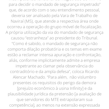
para decidir o mandado de segurança impetrado”
que, de acordo com o seu entendimento pessoal,
deveria ser analisado pela Vara de Trabalho de
Naviraí (MS), que atende a respectiva área onde
ocorreu a operação do grupo móvel de fiscalização.
A própria utilização da via do mandado de segurança
causou “estranheza” ao presidente do Tribunal.
“Como é sabido, o mandado de segurança não
comporta dilação probatória e os temas em exame
estão a reclamar intensa apuração e confrontação,
aliás, conforme implicitamente admite a empresa
impetrante ao clamar pela observância do
contraditório e da ampla defesa“, coloca Ricardo
Alencar Machado. “Para além, não vislumbro
presentes os requisitos do perigo da demora
[prejuízo econômico à usina Infinity] e da
plausibilidade jurídica da pretensão [a avaliação de
que servidores do MTE extrapolaram sua
competência], ao menos na extensão expressada