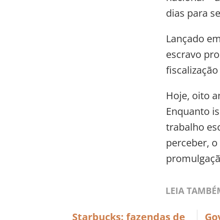
dias para se
Lançado em 
escravo pro
fiscalização
Hoje, oito 
Enquanto is
trabalho es
perceber, o
promulgaçã
LEIA TAMBÉ
Starbucks: fazendas de
Go