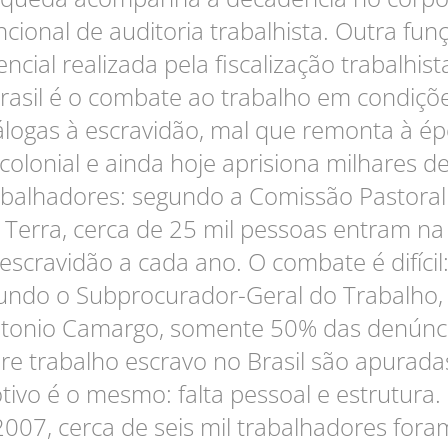
ncional de auditoria trabalhista. Outra fun
encial realizada pela fiscalização trabalhist
rasil é o combate ao trabalho em condiçõ
logas à escravidão, mal que remonta à é
colonial e ainda hoje aprisiona milhares d
abalhadores: segundo a Comissão Pastoral
Terra, cerca de 25 mil pessoas entram na
escravidão a cada ano. O combate é difícil
undo o Subprocurador-Geral do Trabalho, 
tonio Camargo, somente 50% das denúnc
re trabalho escravo no Brasil são apurada
tivo é o mesmo: falta pessoal e estrutura.
2007, cerca de seis mil trabalhadores fora