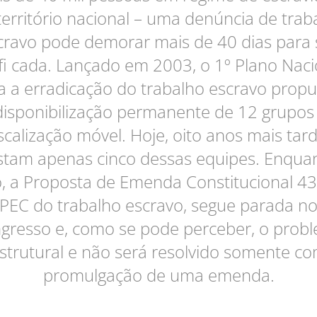
território nacional – uma denúncia de trab
cravo pode demorar mais de 40 dias para 
ifi cada. Lançado em 2003, o 1º Plano Naci
a a erradicação do trabalho escravo prop
disponibilização permanente de 12 grupos
iscalização móvel. Hoje, oito anos mais tard
stam apenas cinco dessas equipes. Enqua
o, a Proposta de Emenda Constitucional 43
PEC do trabalho escravo, segue parada n
gresso e, como se pode perceber, o prob
strutural e não será resolvido somente c
promulgação de uma emenda.