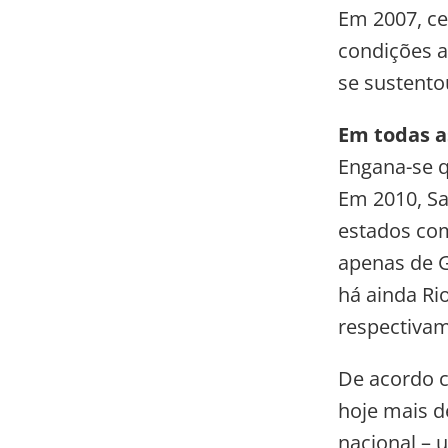
Em 2007, ce
condições a
se sustento
Em todas a
Engana-se q
Em 2010, Sa
estados com
apenas de G
há ainda Ri
respectivam
De acordo c
hoje mais d
nacional – 