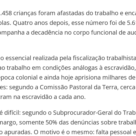
.458 crianças foram afastadas do trabalho e e
olas. Quatro anos depois, esse número foi de 5.6
mpanha a decadência no corpo funcional de aud
 essencial realizada pela fiscalização trabalhista
o trabalho em condições análogas à escravidão
poca colonial e ainda hoje aprisiona milhares de
es: segundo a Comissão Pastoral da Terra, cerca
ram na escravidão a cada ano.
 difícil: segundo o Subprocurador-Geral do Trab
margo, somente 50% das denúncias sobre trabal
ão apuradas. O motivo é o mesmo: falta pessoal e