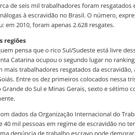
rca de seis mil trabalhadores foram resgatados
nálogas à escravidão no Brasil. O número, expre
u: em 2010, foram apenas 2.628 resgates.
s regiões
uem pensa que o rico Sul/Sudeste está livre des
nta Catarina ocupou o segundo lugar no ranking
 mais trabalhadores resgatados da escravidão, 
oiás. Entre os dez primeiros colocados nessa tris
o Grande do Sul e Minas Gerais, sexto e sétimo c
ente.
om dados da Organização Internacional do Trab
e 40 mil pessoas em regime de escravidão no terr
uma denúncia de trabalho escravo pode demorar