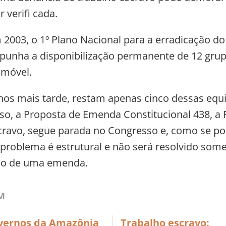
r verifi cada.
2003, o 1º Plano Nacional para a erradicação do
punha a disponibilização permanente de 12 gru
 móvel.
anos mais tarde, restam apenas cinco dessas equ
so, a Proposta de Emenda Constitucional 438, a
cravo, segue parada no Congresso e, como se p
 problema é estrutural e não será resolvido som
o de uma emenda.
M
vernos da Amazônia
Trabalho escravo: