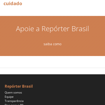
cuidado
Apoie a Repórter Brasil
saiba como
Repórter Brasil
Quem somos
Equipe
Transparência