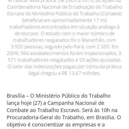
erradicar essa prática. De 2005 a 2010, as ações da
Coordenadoria Nacional de Erradicação do Trabalho
Escravo do Ministério Público do Trabalho (Conaete)
beneficiaram aproximadamente 17 mil
trabalhadores encontrados em situação análoga à
de escravo. O estado com o maior número de
trabalhadores resgatados foi o Maranhão, com
3.920 pessoas, seguido pelo Pará, com 2.500. Em
2009, 566 estabelecimentos foram inspecionados, 3.
571 trabalhadores resgatados e 59 ações ajuizadas.
O valor das indenizações pagas por conta da prática
ilegal chegou a R$ 13,67 milhões.
Brasília – O Ministério Público do Trabalho
lança hoje (27) a Campanha Nacional de
Combate ao Trabalho Escravo. Será às 10h na
Procuradoria-Geral do Trabalho, em Brasília. O
objetivo é conscientizar as empresas e a