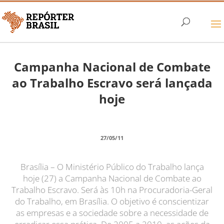
Campanha Nacional de Combate
ao Trabalho Escravo será lançada
hoje
27/05/11
Brasília – O Ministério Público do Trabalho lança
hoje (27) a Campanha Nacional de Combate ao
Trabalho Escravo. Será às 10h na Procuradoria-Geral
do Trabalho, em Brasília. O objetivo é conscientizar
as empresas e a sociedade sobre a necessidade de