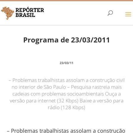
Programa de 23/03/2011
23/03/11
– Problemas trabalhistas assolam a construção civil
no interior de São Paulo – Pesquisa rastreia mais
cadeias com problemas socioambientais Ouça a
versão para internet (32 Kbps) Baixe a versão para
rádio (128 Kbps)
– Problemas trabalhistas assolam a construção