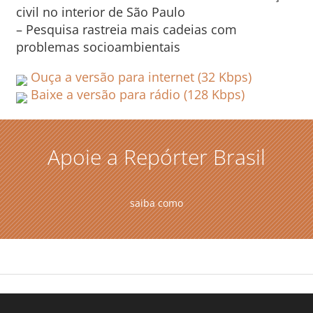
civil no interior de São Paulo
– Pesquisa rastreia mais cadeias com
problemas socioambientais
Ouça a versão para internet (32 Kbps)
Baixe a versão para rádio (128 Kbps)
Apoie a Repórter Brasil
saiba como