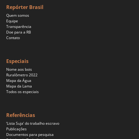
Repórter Brasil
Quem somos
Equipe
Transparência
Doe para a RB
Contato
Especiais
Nome aos bois
Ruralômetro 2022
Mapa da Água
Mapa da Lama
Todos os especiais
Referências
‘Lista Suja’ do trabalho escravo
Publicações
Documentos para pesquisa