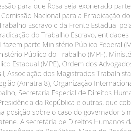
essão para que Rosa seja exonerado parte
Comissão Nacional para a Erradicação do
Trabalho Escravo e da Frente Estadual pel
radicação do Trabalho Escravo, entidades
l fazem parte Ministério Público Federal (M
nistério Público do Trabalho (MPF), Ministé
lico Estadual (MPE), Ordem dos Advogado
il, Associação dos Magistrados Trabalhist
egião (Amatra 8), Organização Internacion
balho, Secretaria Especial de Direitos Hum
Presidência da República e outras, que co
a posição sobre o caso do governador Si
Jatene. A secretária de Direitos Humanos d