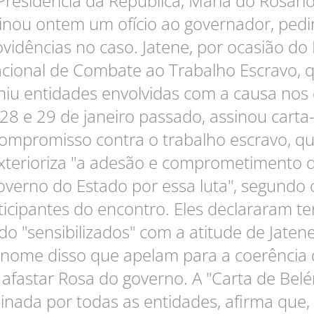
Presidência da República, Maria do Rosário
inou ontem um ofício ao governador, ped
vidências no caso. Jatene, por ocasião do 
cional de Combate ao Trabalho Escravo, 
niu entidades envolvidas com a causa nos 
28 e 29 de janeiro passado, assinou carta
ompromisso contra o trabalho escravo, q
xterioriza "a adesão e comprometimento 
overno do Estado por essa luta", segundo 
ticipantes do encontro. Eles declararam t
ado "sensibilizados" com a atitude de Jatene
nome disso que apelam para a coerência 
 afastar Rosa do governo. A "Carta de Belé
inada por todas as entidades, afirma que