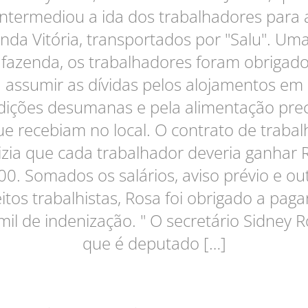
intermediou a ida dos trabalhadores para 
nda Vitória, transportados por "Salu". Um
 fazenda, os trabalhadores foram obrigado
assumir as dívidas pelos alojamentos em
dições desumanas e pela alimentação prec
ue recebiam no local. O contrato de trabal
izia que cada trabalhador deveria ganhar 
00. Somados os salários, aviso prévio e ou
eitos trabalhistas, Rosa foi obrigado a paga
mil de indenização. " O secretário Sidney R
que é deputado […]