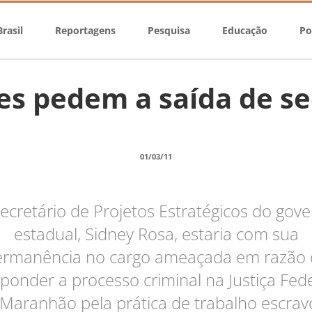
rasil
Reportagens
Pesquisa
Educação
Po
es pedem a saída de se
01/03/11
ecretário de Projetos Estratégicos do gov
estadual, Sidney Rosa, estaria com sua
ermanência no cargo ameaçada em razão 
ponder a processo criminal na Justiça Fed
Maranhão pela prática de trabalho escrav