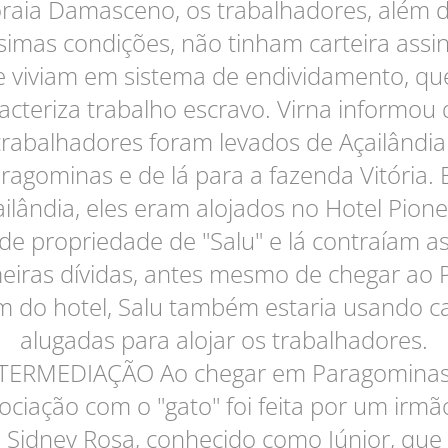
raia Damasceno, os trabalhadores, além 
simas condições, não tinham carteira assi
e viviam em sistema de endividamento, qu
acteriza trabalho escravo. Virna informou
trabalhadores foram levados de Açailândia
ragominas e de lá para a fazenda Vitória.
ilândia, eles eram alojados no Hotel Pione
de propriedade de "Salu" e lá contraíam a
eiras dívidas, antes mesmo de chegar ao 
m do hotel, Salu também estaria usando c
alugadas para alojar os trabalhadores.
TERMEDIAÇÃO Ao chegar em Paragominas
ociação com o "gato" foi feita por um irmã
Sidney Rosa, conhecido como Júnior, que