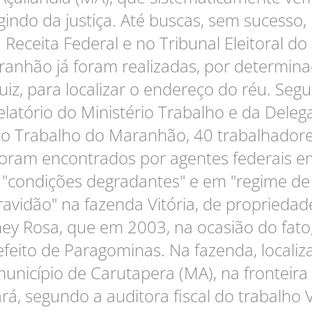
gindo da justiça. Até buscas, sem sucesso,
Receita Federal e no Tribunal Eleitoral do
anhão já foram realizadas, por determin
juiz, para localizar o endereço do réu. Seg
elatório do Ministério Trabalho e da Deleg
o Trabalho do Maranhão, 40 trabalhador
foram encontrados por agentes federais e
"condições degradantes" e em "regime de
ravidão" na fazenda Vitória, de propriedad
ney Rosa, que em 2003, na ocasião do fato,
efeito de Paragominas. Na fazenda, localiz
unicípio de Carutapera (MA), na fronteir
rá, segundo a auditora fiscal do trabalho 