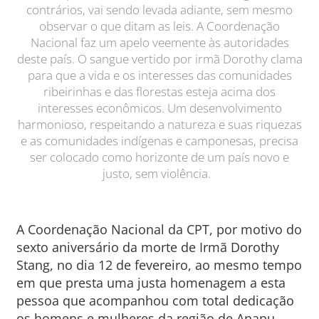
contrários, vai sendo levada adiante, sem mesmo
observar o que ditam as leis. A Coordenação
Nacional faz um apelo veemente às autoridades
deste país. O sangue vertido por irmã Dorothy clama
para que a vida e os interesses das comunidades
ribeirinhas e das florestas esteja acima dos
interesses econômicos. Um desenvolvimento
harmonioso, respeitando a natureza e suas riquezas
e as comunidades indígenas e camponesas, precisa
ser colocado como horizonte de um país novo e
justo, sem violência.
A Coordenação Nacional da CPT, por motivo do
sexto aniversário da morte de Irmã Dorothy
Stang, no dia 12 de fevereiro, ao mesmo tempo
em que presta uma justa homenagem a esta
pessoa que acompanhou com total dedicação
os homens e mulheres da região de Anapu