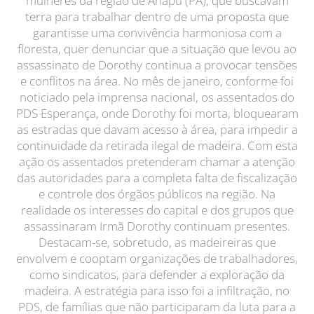
mulheres da região de Anapu (PA), que buscavam
terra para trabalhar dentro de uma proposta que
garantisse uma convivência harmoniosa com a
floresta, quer denunciar que a situação que levou ao
assassinato de Dorothy continua a provocar tensões
e conflitos na área. No mês de janeiro, conforme foi
noticiado pela imprensa nacional, os assentados do
PDS Esperança, onde Dorothy foi morta, bloquearam
as estradas que davam acesso à área, para impedir a
continuidade da retirada ilegal de madeira. Com esta
ação os assentados pretenderam chamar a atenção
das autoridades para a completa falta de fiscalização
e controle dos órgãos públicos na região. Na
realidade os interesses do capital e dos grupos que
assassinaram Irmã Dorothy continuam presentes.
Destacam-se, sobretudo, as madeireiras que
envolvem e cooptam organizações de trabalhadores,
como sindicatos, para defender a exploração da
madeira. A estratégia para isso foi a infiltração, no
PDS, de famílias que não participaram da luta para a