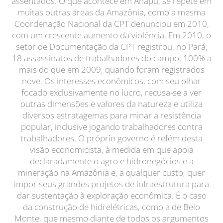
assentados. O que acontece em Anapu, se repete em
muitas outras áreas da Amazônia, como a mesma
Coordenação Nacional da CPT denunciou em 2010,
com um crescente aumento da violência. Em 2010, o
setor de Documentação da CPT registrou, no Pará,
18 assassinatos de trabalhadores do campo, 100% a
mais do que em 2009, quando foram registrados
nove. Os interesses econômicos, com seu olhar
focado exclusivamente no lucro, recusa-se a ver
outras dimensões e valores da natureza e utiliza
diversos estratagemas para minar a resistência
popular, inclusive jogando trabalhadores contra
trabalhadores. O próprio governo é refém desta
visão economicista, à medida em que apoia
declaradamente o agro e hidronegócios e a
mineração na Amazônia e, a qualquer custo, quer
impor seus grandes projetos de infraestrutura para
dar sustentação à exploração econômica. É o caso
da construção de hidrelétricas, como a de Belo
Monte, que mesmo diante de todos os argumentos