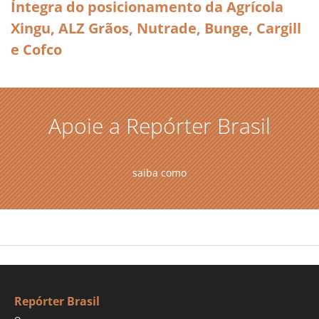
Íntegra do posicionamento da Agrícola
Xingu, ALZ Grãos, Nutrade, Bunge, Cargill
e Cofco
Apoie a Repórter Brasil
saiba como
Repórter Brasil