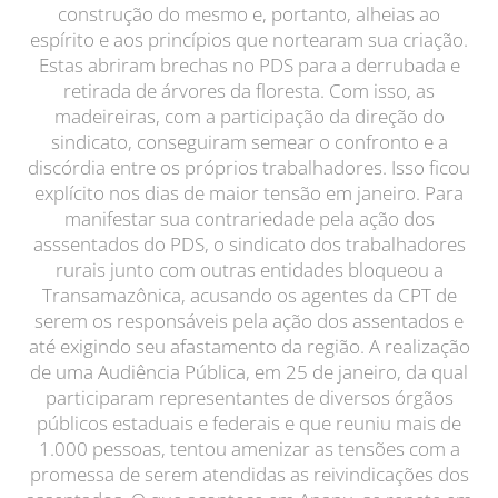
construção do mesmo e, portanto, alheias ao
espírito e aos princípios que nortearam sua criação.
Estas abriram brechas no PDS para a derrubada e
retirada de árvores da floresta. Com isso, as
madeireiras, com a participação da direção do
sindicato, conseguiram semear o confronto e a
discórdia entre os próprios trabalhadores. Isso ficou
explícito nos dias de maior tensão em janeiro. Para
manifestar sua contrariedade pela ação dos
asssentados do PDS, o sindicato dos trabalhadores
rurais junto com outras entidades bloqueou a
Transamazônica, acusando os agentes da CPT de
serem os responsáveis pela ação dos assentados e
até exigindo seu afastamento da região. A realização
de uma Audiência Pública, em 25 de janeiro, da qual
participaram representantes de diversos órgãos
públicos estaduais e federais e que reuniu mais de
1.000 pessoas, tentou amenizar as tensões com a
promessa de serem atendidas as reivindicações dos