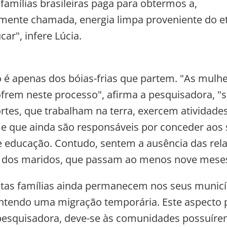
 famílias brasileiras paga para obtermos a,
ente chamada, energia limpa proveniente do e
ar", infere Lúcia.
 é apenas dos bóias-frias que partem. "As mulhe
frem neste processo", afirma a pesquisadora, "
rtes, que trabalham na terra, exercem atividade
e que ainda são responsáveis por conceder aos 
e educação. Contudo, sentem a ausência das rel
e dos maridos, que passam ao menos nove meses
tas famílias ainda permanecem nos seus municí
tendo uma migração temporária. Este aspecto p
pesquisadora, deve-se às comunidades possuír