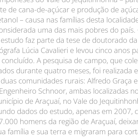
te de cana-de-açúcar e produção de açúc
etanol – causa nas famílias desta localidade
onsiderada uma das mais pobres do país.
estudo faz parte da tese de doutorado da
ógrafa Lúcia Cavalieri e levou cinco anos p
 concluído. A pesquisa de campo, que col
ados durante quatro meses, foi realizada 
duas comunidades rurais: Alfredo Graça e
Engenheiro Schnoor, ambas localizadas n
nicípio de Araçuaí, no Vale do Jequitinhon
undo dados do estudo, apenas em 2007, c
7.000 homens da região de Araçuaí, deix
ua família e sua terra e migraram para cort