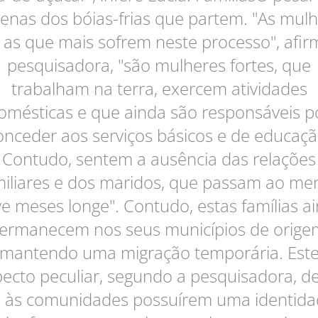
enas dos bóias-frias que partem. "As mul
 as que mais sofrem neste processo", afir
pesquisadora, "são mulheres fortes, que
trabalham na terra, exercem atividades
omésticas e que ainda são responsáveis p
onceder aos serviços básicos e de educaçã
Contudo, sentem a ausência das relações
miliares e dos maridos, que passam ao me
e meses longe". Contudo, estas famílias a
ermanecem nos seus municípios de orige
mantendo uma migração temporária. Est
ecto peculiar, segundo a pesquisadora, d
e às comunidades possuírem uma identida