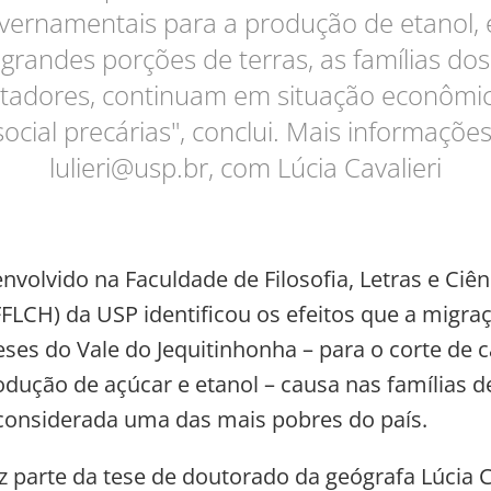
vernamentais para a produção de etanol,
grandes porções de terras, as famílias dos
tadores, continuam em situação econômi
social precárias", conclui. Mais informações
lulieri@usp.br
, com Lúcia Cavalieri
nvolvido na Faculdade de Filosofia, Letras e Ciên
LCH) da USP identificou os efeitos que a migra
es do Vale do Jequitinhonha – para o corte de c
odução de açúcar e etanol – causa nas famílias d
 considerada uma das mais pobres do país.
z parte da tese de doutorado da geógrafa Lúcia Ca