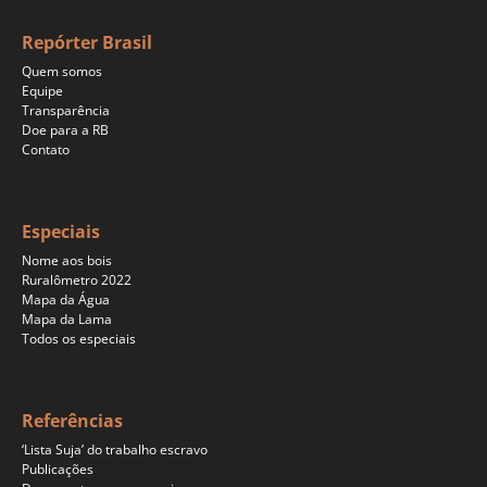
Repórter Brasil
Quem somos
Equipe
Transparência
Doe para a RB
Contato
Especiais
Nome aos bois
Ruralômetro 2022
Mapa da Água
Mapa da Lama
Todos os especiais
Referências
‘Lista Suja’ do trabalho escravo
Publicações