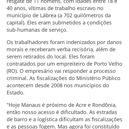
resgate de 11 homens, com idades entre 18 e
40 anos, vítimas de trabalho escravo no
município de Lábrea (a 702 quilômetros da
capital). Eles eram submetidos a condições
sub-humanas de serviço.
Os trabalhadores foram indenizados por danos
morais e receberam verba recisória, além de
serem retirados do local. Eles foram
contratados por um empreiteiro de Porto Velho
(RO). O empresário vai responder a processo
criminal. As fiscalizações do Ministério Público
acontecem desde 2008 nos municípios do
Estado.
"Hoje Manaus é próximo de Acre e Rondônia,
então nosso acesso é dificultado. As estradas
de barro e a logística dificultam as fiscalizações
e as pessoas fogem. Mas agora foi constituído