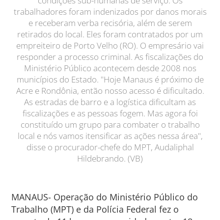
condições sub-humanas de serviço. Os
trabalhadores foram indenizados por danos morais
e receberam verba recisória, além de serem
retirados do local. Eles foram contratados por um
empreiteiro de Porto Velho (RO). O empresário vai
responder a processo criminal. As fiscalizações do
Ministério Público acontecem desde 2008 nos
municípios do Estado. "Hoje Manaus é próximo de
Acre e Rondônia, então nosso acesso é dificultado.
As estradas de barro e a logística dificultam as
fiscalizações e as pessoas fogem. Mas agora foi
constituído um grupo para combater o trabalho
local e nós vamos itensificar as ações nessa área",
disse o procurador-chefe do MPT, Audaliphal
Hildebrando. (VB)
MANAUS- Operação do Ministério Público do
Trabalho (MPT) e da Polícia Federal fez o