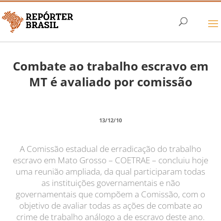
Combate ao trabalho escravo em
MT é avaliado por comissão
13/12/10
A Comissão estadual de erradicação do trabalho
escravo em Mato Grosso – COETRAE – concluiu hoje
uma reunião ampliada, da qual participaram todas
as instituições governamentais e não
governamentais que compõem a Comissão, com o
objetivo de avaliar todas as ações de combate ao
crime de trabalho análogo a de escravo deste ano.