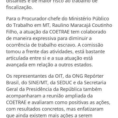
distantes e de maior risco ao trabalho de
fiscalização.
Para o Procurador-chefe do Ministério Público
do Trabalho em MT, Raulino Maracajá Coutinho
Filho, a atuação da COETRAE tem colaborado
de maneira expressiva para diminuir a
ocorrência de trabalho escravo. A comissão
tomou a frente das atividades, está bastante
articulada entre si e a sua atuação está
avançada em relação a outros estados.
Os representantes da OIT, da ONG Repórter
Brasil, do SINE/MT, da SEDUC e da Secretaria
Geral da Presidência da República também
acompanharam a reunião ampliada da
COETRAE e avaliaram como positivas as ações,
com resultados concretos, mas enfatizaram
que ainda existem mais ações a serem