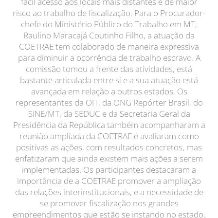
fácil acesso aos locais mais distantes e de maior
risco ao trabalho de fiscalização. Para o Procurador-
chefe do Ministério Público do Trabalho em MT,
Raulino Maracajá Coutinho Filho, a atuação da
COETRAE tem colaborado de maneira expressiva
para diminuir a ocorrência de trabalho escravo. A
comissão tomou a frente das atividades, está
bastante articulada entre si e a sua atuação está
avançada em relação a outros estados. Os
representantes da OIT, da ONG Repórter Brasil, do
SINE/MT, da SEDUC e da Secretaria Geral da
Presidência da República também acompanharam a
reunião ampliada da COETRAE e avaliaram como
positivas as ações, com resultados concretos, mas
enfatizaram que ainda existem mais ações a serem
implementadas. Os participantes destacaram a
importância de a COETRAE promover a ampliação
das relações interinstitucionais, e a necessidade de
se promover fiscalização nos grandes
empreendimentos que estão se instando no estado,