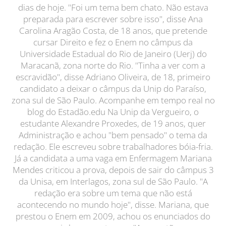
dias de hoje. "Foi um tema bem chato. Não estava
preparada para escrever sobre isso", disse Ana
Carolina Aragão Costa, de 18 anos, que pretende
cursar Direito e fez o Enem no câmpus da
Universidade Estadual do Rio de Janeiro (Uerj) do
Maracanã, zona norte do Rio. "Tinha a ver com a
escravidão", disse Adriano Oliveira, de 18, primeiro
candidato a deixar o câmpus da Unip do Paraíso,
zona sul de São Paulo. Acompanhe em tempo real no
blog do Estadão.edu Na Unip da Vergueiro, o
estudante Alexandre Proxedes, de 19 anos, quer
Administração e achou "bem pensado" o tema da
redação. Ele escreveu sobre trabalhadores bóia-fria.
Já a candidata a uma vaga em Enfermagem Mariana
Mendes criticou a prova, depois de sair do câmpus 3
da Unisa, em Interlagos, zona sul de São Paulo. "A
redação era sobre um tema que não está
acontecendo no mundo hoje", disse. Mariana, que
prestou o Enem em 2009, achou os enunciados do