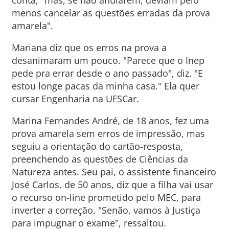
conta, "mas, se não anularem, deviam pelo
menos cancelar as questões erradas da prova
amarela".
Mariana diz que os erros na prova a
desanimaram um pouco. "Parece que o Inep
pede pra errar desde o ano passado", diz. "E
estou longe pacas da minha casa." Ela quer
cursar Engenharia na UFSCar.
Marina Fernandes André, de 18 anos, fez uma
prova amarela sem erros de impressão, mas
seguiu a orientação do cartão-resposta,
preenchendo as questões de Ciências da
Natureza antes. Seu pai, o assistente financeiro
José Carlos, de 50 anos, diz que a filha vai usar
o recurso on-line prometido pelo MEC, para
inverter a correção. "Senão, vamos à Justiça
para impugnar o exame", ressaltou.