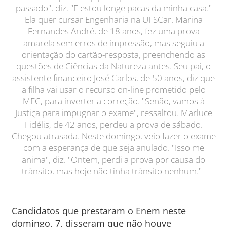
passado", diz. "E estou longe pacas da minha casa."
Ela quer cursar Engenharia na UFSCar. Marina
Fernandes André, de 18 anos, fez uma prova
amarela sem erros de impressão, mas seguiu a
orientação do cartão-resposta, preenchendo as
questões de Ciências da Natureza antes. Seu pai, o
assistente financeiro José Carlos, de 50 anos, diz que
a filha vai usar o recurso on-line prometido pelo
MEC, para inverter a correção. "Senão, vamos à
Justiça para impugnar o exame", ressaltou. Marluce
Fidélis, de 42 anos, perdeu a prova de sábado.
Chegou atrasada. Neste domingo, veio fazer o exame
com a esperança de que seja anulado. "Isso me
anima", diz. "Ontem, perdi a prova por causa do
trânsito, mas hoje não tinha trânsito nenhum."
Candidatos que prestaram o Enem neste
domingo, 7, disseram que não houve