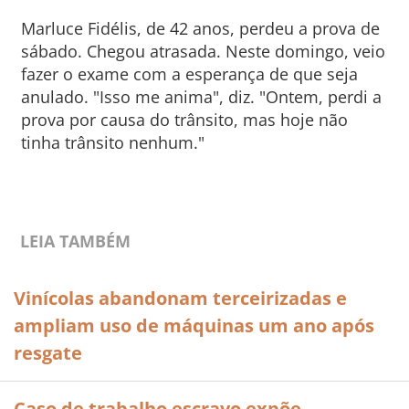
Marluce Fidélis, de 42 anos, perdeu a prova de
sábado. Chegou atrasada. Neste domingo, veio
fazer o exame com a esperança de que seja
anulado. "Isso me anima", diz. "Ontem, perdi a
prova por causa do trânsito, mas hoje não
tinha trânsito nenhum."
LEIA TAMBÉM
Vinícolas abandonam terceirizadas e
ampliam uso de máquinas um ano após
resgate
Caso de trabalho escravo expõe