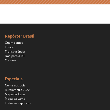
Repórter Brasil
Quem somos
Equipe
Transparência
Doe para a RB
Contato
Especiais
Nome aos bois
Ruralômetro 2022
Mapa da Água
Mapa da Lama
Todos os especiais