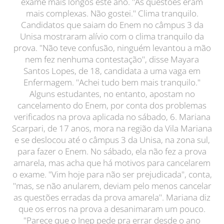
exame mais longos este ano. "As questões eram
mais complexas. Não gostei." Clima tranquilo.
Candidatos que saiam do Enem no câmpus 3 da
Unisa mostraram alívio com o clima tranquilo da
prova. "Não teve confusão, ninguém levantou a mão
nem fez nenhuma contestação", disse Mayara
Santos Lopes, de 18, candidata a uma vaga em
Enfermagem. "Achei tudo bem mais tranquilo."
Alguns estudantes, no entanto, apostam no
cancelamento do Enem, por conta dos problemas
verificados na prova aplicada no sábado, 6. Mariana
Scarpari, de 17 anos, mora na região da Vila Mariana
e se deslocou até o câmpus 3 da Unisa, na zona sul,
para fazer o Enem. No sábado, ela não fez a prova
amarela, mas acha que há motivos para cancelarem
o exame. "Vim hoje para não ser prejudicada", conta,
"mas, se não anularem, deviam pelo menos cancelar
as questões erradas da prova amarela". Mariana diz
que os erros na prova a desanimaram um pouco.
"Parece que o Inep pede pra errar desde o ano