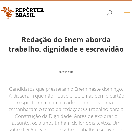
Redação do Enem aborda
trabalho, dignidade e escravidão
07/11/10
Candidatos que prestaram o Enem neste domingo,
7, disseram que não houve problemas com o cartão
resposta nem com o caderno de prova, mas
estranharam o tema da redação: O Trabalho para a
Construção da Dignidade. Antes de explorar o
assunto, os alunos tinham de ler dois textos. Um
sobre Lei Áurea e outro sobre trabalho escravo nos