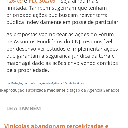
126/09
e
PLC 302/09
– seja ainda mais
limitada. Também sugeriram que tenham
prioridade ações que buscam reaver terra
pública indevidamente em posse de particular.
As propostas vão nortear as ações do Fórum
de Assuntos Fundiários do CNJ, responsável
por desenvolver estudos e implementar ações
que garantam a segurança jurídica da terra e
maior agilidade às ações envolvendo conflitos
pela propriedade.
Da Redação, com informações da Agência CNJ de Notícias
(Reprodução autorizada mediante citação da Agência Senado)
LEIA TAMBÉM
Vinícolas abandonam terceirizadas e