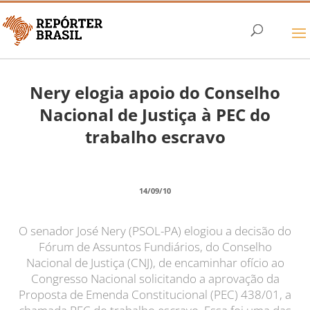
Nery elogia apoio do Conselho
Nacional de Justiça à PEC do
trabalho escravo
14/09/10
O senador José Nery (PSOL-PA) elogiou a decisão do
Fórum de Assuntos Fundiários, do Conselho
Nacional de Justiça (CNJ), de encaminhar ofício ao
Congresso Nacional solicitando a aprovação da
Proposta de Emenda Constitucional (PEC) 438/01, a