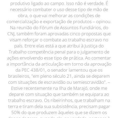
produtivo ligado ao campo. Isso não é verdade. É
necessário combater o uso desse tipo de mão de
obra, o que vai melhorar as condições de
comercialização e exportação de produtos – opinou.
Na reunião do Fórum de Assuntos Fundiários, do
CNJ, também foram aprovadas cinco propostas que
visam reforçar o combate ao trabalho escravo no
país. Entre elas está a que atribui à Justiça do
Trabalho competência penal para o julgamento de
ações envolvendo esse tipo de prática. Ao comentar
a importância da articulação em torno da aprovação
da PEC 438/01, o senador lamentou que os
brasileiros, "em pleno século 21, ainda se deparem
com situações de escravidão ou semiescravidão". –
Estive recentemente na Ilha de Marajó, onde me
deparei com situação que também se equipara ao
trabalho escravo. Os ribeirinhos, que trabalham na
terra e tiram dela sua subsistência, precisam pagar
50% do que produzem àqueles que se dizem os