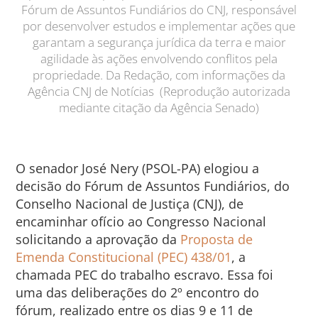
Fórum de Assuntos Fundiários do CNJ, responsável
por desenvolver estudos e implementar ações que
garantam a segurança jurídica da terra e maior
agilidade às ações envolvendo conflitos pela
propriedade. Da Redação, com informações da
Agência CNJ de Notícias (Reprodução autorizada
mediante citação da Agência Senado)
O senador José Nery (PSOL-PA)
elogiou a
decisão do Fórum de Assuntos Fundiários, do
Conselho Nacional de Justiça (CNJ), de
encaminhar ofício ao Congresso Nacional
solicitando a aprovação da
Proposta de
Emenda Constitucional (PEC) 438/01
, a
chamada PEC do trabalho escravo. Essa foi
uma das deliberações do 2º encontro do
fórum, realizado entre os dias 9 e 11 de