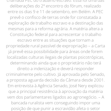
chamada PEC do trabalho escravo. Essa foi uma das
deliberações do 2º encontro do fórum, realizado
entre os dias 9 e 11 de setembro, em Belém. A PEC
prevê o confisco de terras onde for constatada a
exploração de trabalho escravo e a destinação das
mesmas para a reforma agrária. A matéria altera a
Constituição federal para acrescentar o trabalho
escravo entre as situações que tornam a
propriedade rural passível de expropriação – a Carta
já prevê essa possibilidade para áreas onde forem
localizadas culturas ilegais de plantas psicotrópicas,
determinando ainda que o proprietário não terá
direito a indenização e deverá responder
criminalmente pelo cultivo. Já aprovada pelo Senado,
a proposta aguarda decisão da Câmara desde 2001.
Em entrevista à Agência Senado, José Nery explicou
que a principal resistência à aprovação da matéria
vem dos parlamentares ligados ao agronegócio. – A
bancada ruralista vem conseguindo impor uma
posição de que punir a escravidão afeta o setor