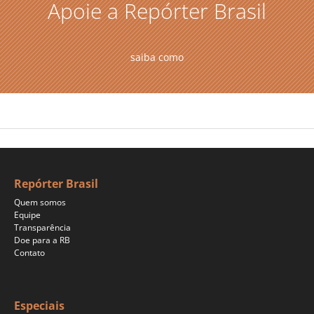
Apoie a Repórter Brasil
saiba como
Repórter Brasil
Quem somos
Equipe
Transparência
Doe para a RB
Contato
Especiais