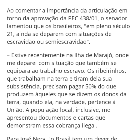
Ao comentar a importância da articulação em
torno da aprovação da PEC 438/01, o senador
lamentou que os brasileiros, "em pleno século
21, ainda se deparem com situações de
escravidão ou semiescravidão".
– Estive recentemente na Ilha de Marajó, onde
me deparei com situação que também se
equipara ao trabalho escravo. Os ribeirinhos,
que trabalham na terra e tiram dela sua
subsistência, precisam pagar 50% do que
produzem àqueles que se dizem os donos da
terra, quando ela, na verdade, pertence à
União. A população local, inclusive, me
apresentou documentos e cartas que
demonstram essa cobrança ilegal.
Para José Nery, "o Brasil tem um dever de