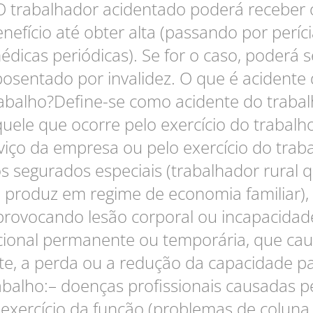
O trabalhador acidentado poderá receber 
nefício até obter alta (passando por períc
édicas periódicas). Se for o caso, poderá s
osentado por invalidez. O que é acidente
abalho?Define-se como acidente do traba
uele que ocorre pelo exercício do trabalh
viço da empresa ou pelo exercício do trab
s segurados especiais (trabalhador rural 
produz em regime de economia familiar),
provocando lesão corporal ou incapacidad
cional permanente ou temporária, que cau
e, a perda ou a redução da capacidade p
abalho:– doenças profissionais causadas p
exercício da função (problemas de coluna,