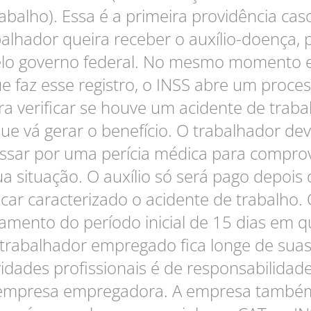
abalho). Essa é a primeira providência cas
balhador queira receber o auxílio-doença, 
lo governo federal. No mesmo momento
e faz esse registro, o INSS abre um proce
ra verificar se houve um acidente de traba
ue vá gerar o benefício. O trabalhador de
ssar por uma perícia médica para compro
ua situação. O auxílio só será pago depois 
icar caracterizado o acidente de trabalho.
amento do período inicial de 15 dias em q
trabalhador empregado fica longe de sua
vidades profissionais é de responsabilidad
empresa empregadora. A empresa també