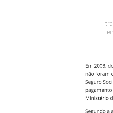
tr
en
Em 2008, do
não foram o
Seguro Soci
pagamento d
Ministério d
Segundo a 