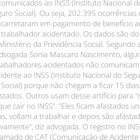
comunicados ao INSS (Instituto Nacional d
uro Social). Ou seja, 202.395 ocorrências
acarretaram em pagamento de benefício a
trabalhador acidentado. Os dados são do
Ministério da Previdência Social. Segundo 
dvogada Sonia Mascaro Nascimento, algu
rabalhadores acidentados não comunicam
idente ao INSS (Instituto Nacional do Seg
Social) porque não chegam a ficar 15 dias
stados. Outros usam desse artifício para 
que cair no INSS". "Eles ficam afastados u
as, voltam a trabalhar e depois são afasta
vamente", diz advogada. O registro no INS
amado de CAT (Comunicação de Acidente