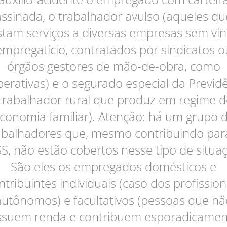
assinada, o trabalhador avulso (aqueles qu
stam serviços a diversas empresas sem vín
empregatício, contratados por sindicatos o
órgãos gestores de mão-de-obra, como
erativas) e o segurado especial da Previd
(trabalhador rural que produz em regime d
conomia familiar). Atenção: há um grupo 
abalhadores que, mesmo contribuindo par
S, não estão cobertos nesse tipo de situa
São eles os empregados domésticos e
ntribuintes individuais (caso dos profission
autônomos) e facultativos (pessoas que nã
suem renda e contribuem esporadicamen