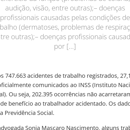
audição, visão, entre outras);– doenças
profissionais causadas pelas condições de
abalho (dermatoses, problemas de respiraç
tre outras);– doenças profissionais causa
por […]
s 747.663 acidentes de trabalho registrados, 27,
ficialmente comunicados ao INSS (Instituto Nac
al). Ou seja, 202.395 ocorrências não acarretar
e benefício ao trabalhador acidentado. Os dad
a Previdência Social.
advogada Sonia Mascaro Nascimento, alguns tra