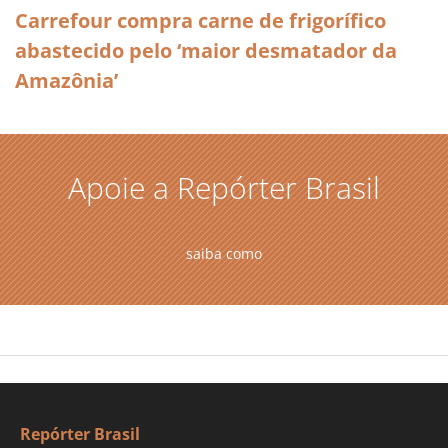
Carrefour compra carne de frigorífico
abastecido pelo ‘maior desmatador da
Amazônia’
Apoie a Repórter Brasil
saiba como
Repórter Brasil