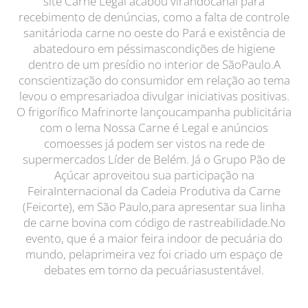
site Carne Legal acabou virandocanal para
recebimento de denúncias, como a falta de controle
sanitárioda carne no oeste do Pará e existência de
abatedouro em péssimascondições de higiene
dentro de um presídio no interior de SãoPaulo.A
conscientização do consumidor em relação ao tema
levou o empresariadoa divulgar iniciativas positivas.
O frigorífico Mafrinorte lançoucampanha publicitária
com o lema Nossa Carne é Legal e anúncios
comoesses já podem ser vistos na rede de
supermercados Líder de Belém. Já o Grupo Pão de
Açúcar aproveitou sua participação na
FeiraInternacional da Cadeia Produtiva da Carne
(Feicorte), em São Paulo,para apresentar sua linha
de carne bovina com código de rastreabilidade.No
evento, que é a maior feira indoor de pecuária do
mundo, pelaprimeira vez foi criado um espaço de
debates em torno da pecuáriasustentável.