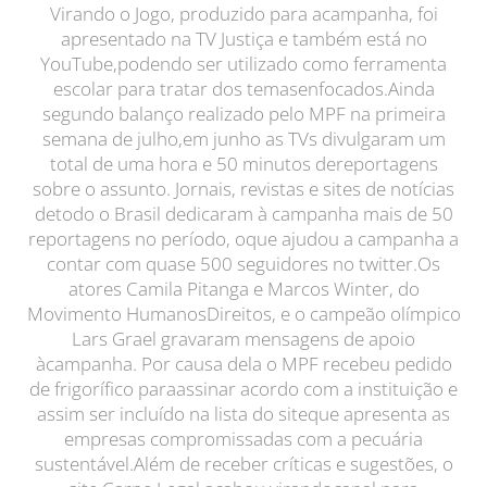
Virando o Jogo, produzido para acampanha, foi
apresentado na TV Justiça e também está no
YouTube,podendo ser utilizado como ferramenta
escolar para tratar dos temasenfocados.Ainda
segundo balanço realizado pelo MPF na primeira
semana de julho,em junho as TVs divulgaram um
total de uma hora e 50 minutos dereportagens
sobre o assunto. Jornais, revistas e sites de notícias
detodo o Brasil dedicaram à campanha mais de 50
reportagens no período, oque ajudou a campanha a
contar com quase 500 seguidores no twitter.Os
atores Camila Pitanga e Marcos Winter, do
Movimento HumanosDireitos, e o campeão olímpico
Lars Grael gravaram mensagens de apoio
àcampanha. Por causa dela o MPF recebeu pedido
de frigorífico paraassinar acordo com a instituição e
assim ser incluído na lista do siteque apresenta as
empresas compromissadas com a pecuária
sustentável.Além de receber críticas e sugestões, o