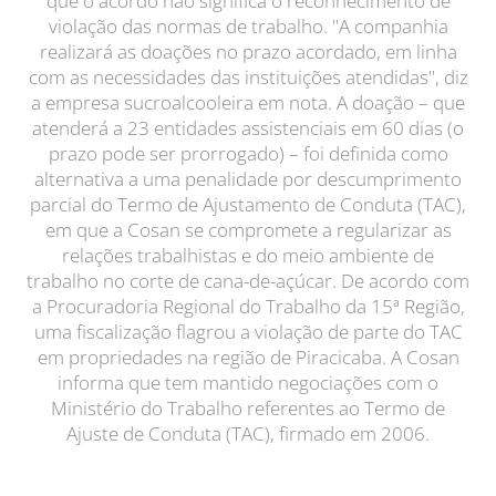
que o acordo não significa o reconhecimento de
violação das normas de trabalho. "A companhia
realizará as doações no prazo acordado, em linha
com as necessidades das instituições atendidas", diz
a empresa sucroalcooleira em nota. A doação – que
atenderá a 23 entidades assistenciais em 60 dias (o
prazo pode ser prorrogado) – foi definida como
alternativa a uma penalidade por descumprimento
parcial do Termo de Ajustamento de Conduta (TAC),
em que a Cosan se compromete a regularizar as
relações trabalhistas e do meio ambiente de
trabalho no corte de cana-de-açúcar. De acordo com
a Procuradoria Regional do Trabalho da 15ª Região,
uma fiscalização flagrou a violação de parte do TAC
em propriedades na região de Piracicaba. A Cosan
informa que tem mantido negociações com o
Ministério do Trabalho referentes ao Termo de
Ajuste de Conduta (TAC), firmado em 2006.