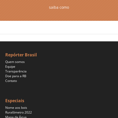
saiba como
Repórter Brasil
Quem somos
Equipe
Transparência
Doe para a RB
Contato
Especiais
Nome aos bois
Ruralômetro 2022
Mapa da Água