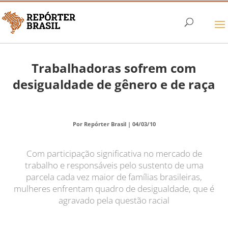
Trabalhadoras sofrem com
desigualdade de gênero e de raça
Por Repórter Brasil |
04/03/10
Com participação significativa no mercado de
trabalho e responsáveis pelo sustento de uma
parcela cada vez maior de famílias brasileiras,
mulheres enfrentam quadro de desigualdade, que é
agravado pela questão racial