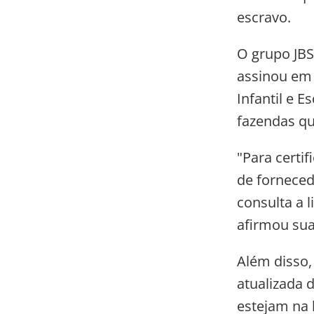
escravo.
O grupo JBS
assinou em 
Infantil e 
fazendas qu
"Para certi
de forneced
consulta a l
afirmou sua
Além disso,
atualizada 
estejam na 