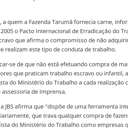
, a quem a Fazenda Tarumã fornecia carne, info
2005 o Pacto Internacional de Erradicação do Tr
Escravo que afirma o compromisso de não adquiri
e realizam este tipo de conduta de trabalho.
ficar-se de que não está efetuando compra de ma
ores que praticam trabalho escravo ou infantil, a
ista do Ministério do Trabalho a cada realização 
 assessoria de Imprensa.
 a JBS afirma que "dispõe de uma ferramenta int
diariamente, que trava qualquer compra de faze
lista do Ministério do Trabalho como empresas 