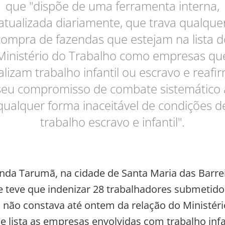
que "dispõe de uma ferramenta interna,
atualizada diariamente, que trava qualque
compra de fazendas que estejam na lista d
Ministério do Trabalho como empresas qu
alizam trabalho infantil ou escravo e reafi
seu compromisso de combate sistemático 
qualquer forma inaceitável de condições d
trabalho escravo e infantil".
enda Tarumã, na cidade de Santa Maria das Barrei
e teve que indenizar 28 trabalhadores submetido
 não constava até ontem da relação do Ministéri
e lista as empresas envolvidas com trabalho infa