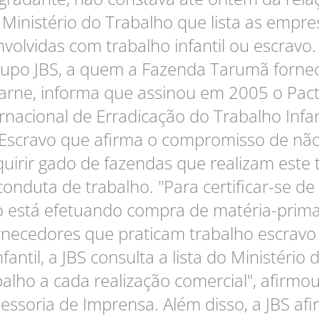
 Ministério do Trabalho que lista as empre
nvolvidas com trabalho infantil ou escravo.
rupo JBS, a quem a Fazenda Tarumã fornec
arne, informa que assinou em 2005 o Pac
rnacional de Erradicação do Trabalho Infan
Escravo que afirma o compromisso de nã
uirir gado de fazendas que realizam este 
conduta de trabalho. "Para certificar-se de
 está efetuando compra de matéria-prim
rnecedores que praticam trabalho escravo
nfantil, a JBS consulta a lista do Ministério 
alho a cada realização comercial", afirmo
essoria de Imprensa. Além disso, a JBS af