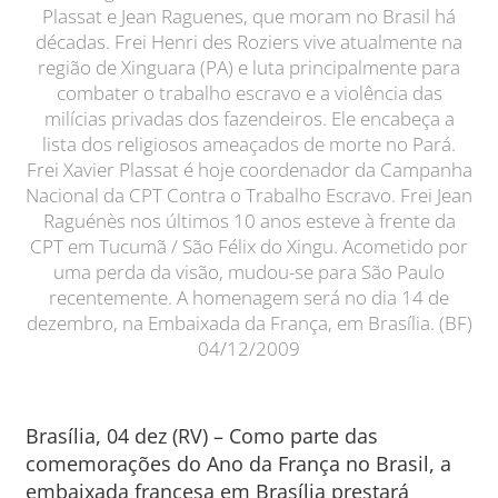
Plassat e Jean Raguenes, que moram no Brasil há
décadas. Frei Henri des Roziers vive atualmente na
região de Xinguara (PA) e luta principalmente para
combater o trabalho escravo e a violência das
milícias privadas dos fazendeiros. Ele encabeça a
lista dos religiosos ameaçados de morte no Pará.
Frei Xavier Plassat é hoje coordenador da Campanha
Nacional da CPT Contra o Trabalho Escravo. Frei Jean
Raguénès nos últimos 10 anos esteve à frente da
CPT em Tucumã / São Félix do Xingu. Acometido por
uma perda da visão, mudou-se para São Paulo
recentemente. A homenagem será no dia 14 de
dezembro, na Embaixada da França, em Brasília. (BF)
04/12/2009
Brasília, 04 dez (RV) – Como parte das
comemorações do Ano da França no Brasil, a
embaixada francesa em Brasília prestará