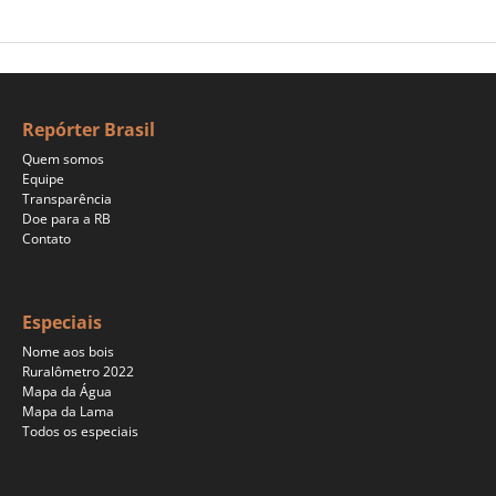
Repórter Brasil
Quem somos
Equipe
Transparência
Doe para a RB
Contato
Especiais
Nome aos bois
Ruralômetro 2022
Mapa da Água
Mapa da Lama
Todos os especiais