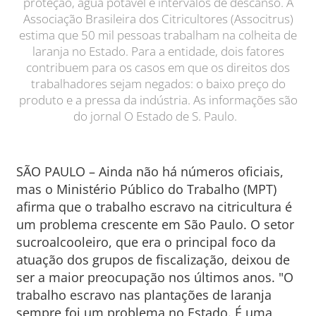
proteção, água potável e intervalos de descanso. A
Associação Brasileira dos Citricultores (Associtrus)
estima que 50 mil pessoas trabalham na colheita de
laranja no Estado. Para a entidade, dois fatores
contribuem para os casos em que os direitos dos
trabalhadores sejam negados: o baixo preço do
produto e a pressa da indústria. As informações são
do jornal O Estado de S. Paulo.
SÃO PAULO – Ainda não há números oficiais,
mas o Ministério Público do Trabalho (MPT)
afirma que o trabalho escravo na citricultura é
um problema crescente em São Paulo. O setor
sucroalcooleiro, que era o principal foco da
atuação dos grupos de fiscalização, deixou de
ser a maior preocupação nos últimos anos. "O
trabalho escravo nas plantações de laranja
sempre foi um problema no Estado. É uma