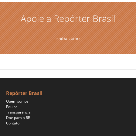
Apoie a Repórter Brasil
saiba como
Repórter Brasil
Quem somos
Equipe
Transparência
Doe para a RB
Contato