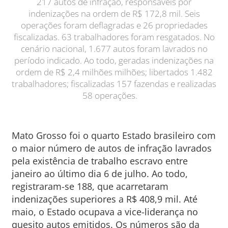
217 autos de infração, responsáveis por
indenizações na ordem de R$ 172,8 mil. Seis
operações foram deflagradas e 26 propriedades
fiscalizadas. 63 trabalhadores foram resgatados. No
cenário nacional, 1.677 autos foram lavrados no
período indicado. Ao todo, geradas indenizações na
ordem de R$ 2,4 milhões milhões; libertados 1.482
trabalhadores; fiscalizadas 157 fazendas e realizadas
58 operações.
Mato Grosso foi o quarto Estado brasileiro com
o maior número de autos de infração lavrados
pela existência de trabalho escravo entre
janeiro ao último dia 6 de julho. Ao todo,
registraram-se 188, que acarretaram
indenizações superiores a R$ 408,9 mil. Até
maio, o Estado ocupava a vice-liderança no
quesito autos emitidos. Os números são da