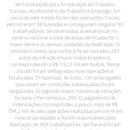
de Fiscalização para Erradicação do Trabalho
Escravo, do Ministério do Trabalho e Emprego. Em
cerca de sete meses foram dez operações. Fiscais
percorreram 38 fazendas e conseguiram resgatar 90
trabalhadores. Se observadas as estatísticas no
cenário nacional o total de áreas verificadas foi o
maior dentre as demais unidades da federação. O
ministério revela que no Pará foram lavrados 287
autos de infração (maior índice brasileiro),
correspondendo a R$ 132,2 mil em multas. Neste
Estado foram deflagradas nove operações e
fiscalizadas 17 fazendas. Ao todo, 135 empregados
que viviam em condições inadequadas foram
resgatados. O segundo maior número de infrações
foi para o Pernambuco; 280. O pagamento de
indenizações correspondeu a pouco mais de R$
794,2 mil. As seis operações realizadas percorreram
nove propriedades e foram responsáveis pela
libertação de 369 trabalhadores. No Paraná foram