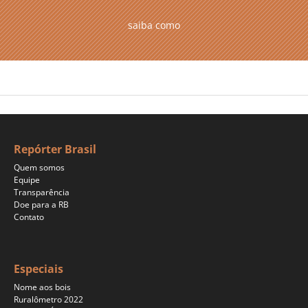
saiba como
Repórter Brasil
Quem somos
Equipe
Transparência
Doe para a RB
Contato
Especiais
Nome aos bois
Ruralômetro 2022