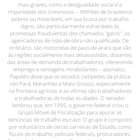
mais graves, como a desigualdade social e a
impunidade dos criminosos. – Milhões de brasileiros
pobres ou miseráveis, em sua busca por trabalho
digno, são particularmente vulneráveis às
promessas fraudulentas dos chamados "gatos", os
agenciadores de mão-de-obra não qualificada. De
ordinário, são motoristas de paus-de-arara que vão
às regiões socialmente mais desassistidas, distantes
das áreas de demanda de trabalhadores, oferecendo
emprego e vantagens mirabolantes – assinalou.
Papaléo disse que os estados campeões da prática
são Pará, Maranhão e Mato Grosso, especialmente
na fronteira agrícola, e as vítimas são trabalhadores
e trabalhadoras de todas as idades. O senador
lembrou que, em 1995, o governo federal criou o
Grupo Móvel de Fiscalização para apurar as
denúncias de trabalho escravo. O grupo é composto
por voluntários de certas carreiras de Estado, como
fiscais do trabalho, policiais federais, procuradores,