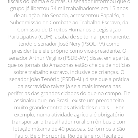
fiscais do Ibama e outras. O senador informou que o
grupo já libertou 34 mil trabalhadores em 15 anos
de atuação. No Senado, acrescentou Papaléo, a
Subcomissão de Combate ao Trabalho Escravo, da
Comissão de Direitos Humanos e Legislação
Participativa (CDH), acaba de se tornar permanente,
tendo o senador José Nery (PSOL-PA) como
presidente e ele próprio como vice-presidente. O
senador Arthur Virgílio (PSDB-AM) disse, em aparte,
que os jornais do Amazonas estão cheios de notícias
sobre trabalho escravo, inclusive de crianças. O
senador João Tenório (PSDB-AL) disse que a prática
da escravidão talvez já seja mais intensa nas
periferias das grandes cidades do que no campo. Ele
assinalou que, no Brasil, existe um preconceito
muito grande contra as atividades rurais. – Por
exemplo, numa atividade agrícola é obrigatório
transportar o trabalhador rural em ônibus e com
lotação máxima de 40 pessoas. Se formos a São
Paulo, Belo Horizonte, Rio de Janeiro, Recife ou