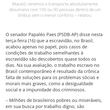
Maceió, veremos o transporte absolutamente
desumano com 100 ou 90 pessoas dentro de um
ônibus sem o menor conforto – relatou.
O senador Papaléo Paes (PSDB-AP) disse nesta
terça-feira (16) que a escravidão, no Brasil,
acabou apenas no papel, pois casos de
condições de trabalho semelhantes à
escravidão são descobertos quase todos os
dias. Na sua avaliação, o trabalho escravo no
Brasil contemporâneo é resultado da crônica
falta de soluções para os problemas sócias e
morais mais graves, como a desigualdade
social e a impunidade dos criminosos.
– Milhões de brasileiros pobres ou miseráveis,
em sua busca por trabalho digno, são