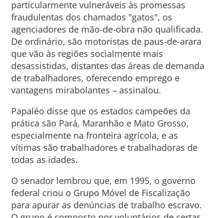
particularmente vulneráveis às promessas
fraudulentas dos chamados "gatos", os
agenciadores de mão-de-obra não qualificada.
De ordinário, são motoristas de paus-de-arara
que vão às regiões socialmente mais
desassistidas, distantes das áreas de demanda
de trabalhadores, oferecendo emprego e
vantagens mirabolantes – assinalou.
Papaléo disse que os estados campeões da
prática são Pará, Maranhão e Mato Grosso,
especialmente na fronteira agrícola, e as
vítimas são trabalhadores e trabalhadoras de
todas as idades.
O senador lembrou que, em 1995, o governo
federal criou o Grupo Móvel de Fiscalização
para apurar as denúncias de trabalho escravo.
O grupo é composto por voluntários de certas