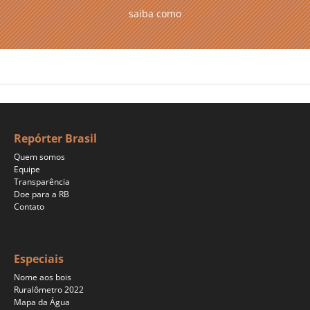
saiba como
Repórter Brasil
Quem somos
Equipe
Transparência
Doe para a RB
Contato
Especiais
Nome aos bois
Ruralômetro 2022
Mapa da Água