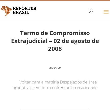
Termo de Compromisso
Extrajudicial – 02 de agosto de
2008
21/04/09
Voltar para a matéria Despejados de área
produtiva, sem-terra enfrentam precariedade