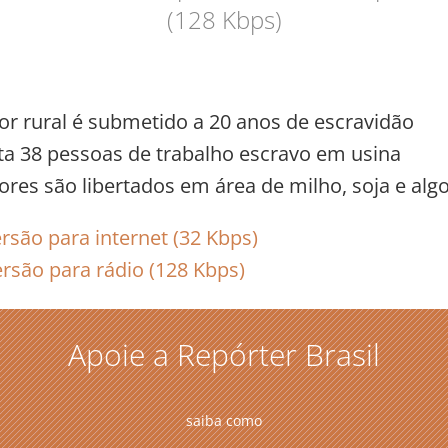
(128 Kbps)
or rural é submetido a 20 anos de escravidão
rta 38 pessoas de trabalho escravo em usina
ores são libertados em área de milho, soja e alg
rsão para internet (32 Kbps)
rsão para rádio (128 Kbps)
Apoie a Repórter Brasil
saiba como