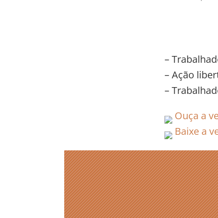
– Trabalhad
– Ação libe
– Trabalhad
Ouça a ve
Baixe a ve