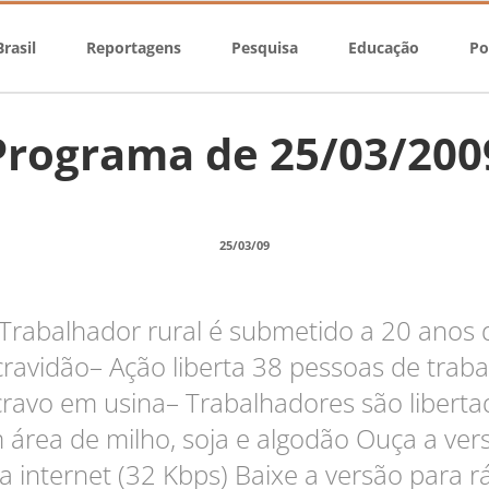
rasil
Reportagens
Pesquisa
Educação
Po
Programa de 25/03/200
25/03/09
 Trabalhador rural é submetido a 20 anos 
cravidão– Ação liberta 38 pessoas de traba
cravo em usina– Trabalhadores são liberta
 área de milho, soja e algodão Ouça a ver
a internet (32 Kbps) Baixe a versão para r