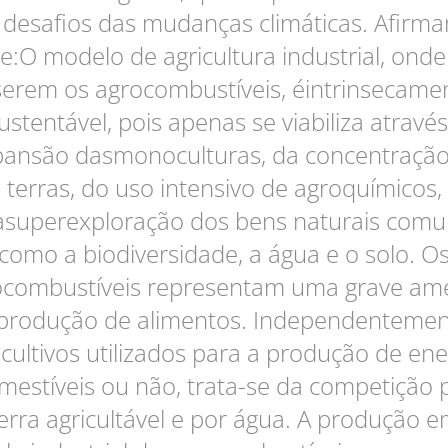
 desafios das mudanças climáticas. Afirm
e:O modelo de agricultura industrial, onde
serem os agrocombustíveis, éintrinsecame
ustentável, pois apenas se viabiliza atravé
pansão dasmonoculturas, da concentração
terras, do uso intensivo de agroquímicos,
asuperexploração dos bens naturais comu
como a biodiversidade, a água e o solo. O
ocombustíveis representam uma grave am
produção de alimentos. Independenteme
cultivos utilizados para a produção de ene
mestíveis ou não, trata-se da competição 
erra agricultável e por água. A produção 