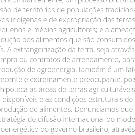
são de territórios de populações tradicion
os indígenas e de expropriação das terra
quenos e médios agricultores; e a ameaç
odução dos alimentos que são consumidos
s. A extrangeirização da terra, seja atravé
mpra ou contratos de arrendamento, par
rodução de agroenergia, também é um fat
recente e extremamente preocupante, poi
hipoteca as áreas de terras agriculturáveis
disponíveis e as condições estruturais de
produção de alimentos. Denunciamos que 
stratégia de difusão internacional do mode
oenergético do governo brasileiro, atravé