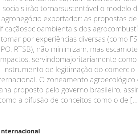
 sociais irão tornarsustentável o modelo 
agronegócio exportador: as propostas de
tificaçãosocioambientais dos agrocombustív
 tomar por experiências diversas (como FS
PO, RTSB), não minimizam, mas escamot
impactos, servindomajoritariamente com
instrumento de legitimação do comercio
ternacional. O zoneamento agroecológico
ana proposto pelo governo brasileiro, ass
como a difusão de conceitos como o de […
Internacional