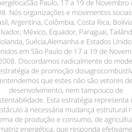
ergéticaSão Paulo, 17 a 19 de Novembro
8. Nós organizações e movimentos sociai
sil, Argentina, Colômbia, Costa Rica, Bolívia
lvador, México, Equador, Paraguai, Tailând
olanda, Suécia,Alemanha e Estados Unido
unidos em São Paulo de 17 a 19 de Novem
2008. Discordamos radicalmente do mode
estratégia de promoção dosagrocombustív
entendemos que estes não são vetores d
desenvolvimento, nem tampouco de
stentabilidade. Esta estratégia representa
stáculo à necessária mudança estrutural 
tema de produção e consumo, de agricultu
matriz energética, que responda efetivam