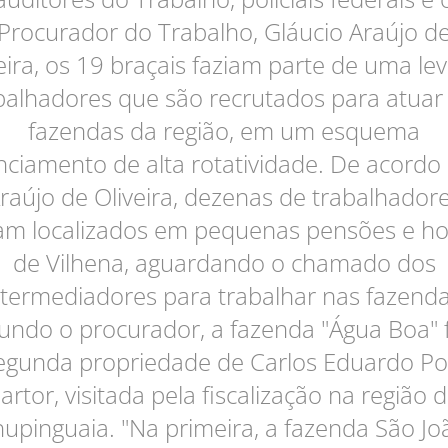
Procurador do Trabalho, Gláucio Araújo d
eira, os 19 braçais faziam parte de uma le
balhadores que são recrutados para atuar
fazendas da região, em um esquema
nciamento de alta rotatividade. De acordo
raújo de Oliveira, dezenas de trabalhador
am localizados em pequenas pensões e ho
de Vilhena, aguardando o chamado dos
ntermediadores para trabalhar nas fazenda
undo o procurador, a fazenda "Água Boa" f
egunda propriedade de Carlos Eduardo Po
artor, visitada pela fiscalização na região 
upinguaia. "Na primeira, a fazenda São Jo