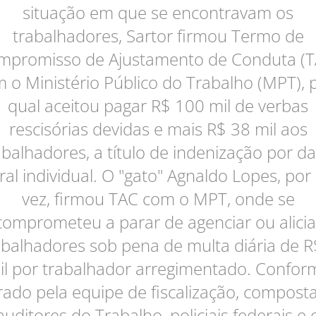
situação em que se encontravam os
trabalhadores, Sartor firmou Termo de
mpromisso de Ajustamento de Conduta (T
 o Ministério Público do Trabalho (MPT), 
qual aceitou pagar R$ 100 mil de verbas
rescisórias devidas e mais R$ 38 mil aos
abalhadores, a título de indenização por d
al individual. O "gato" Agnaldo Lopes, por
vez, firmou TAC com o MPT, onde se
comprometeu a parar de agenciar ou alicia
abalhadores sob pena de multa diária de R
il por trabalhador arregimentado. Confor
ado pela equipe de fiscalização, compost
auditores do Trabalho, policiais federais e 