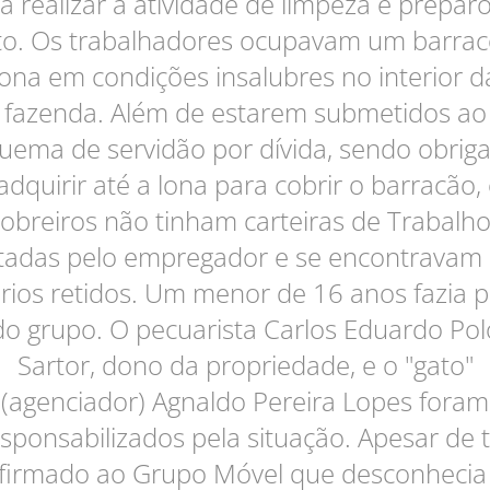
a realizar a atividade de limpeza e prepar
to. Os trabalhadores ocupavam um barrac
lona em condições insalubres no interior d
fazenda. Além de estarem submetidos ao
uema de servidão por dívida, sendo obrig
adquirir até a lona para cobrir o barracão,
obreiros não tinham carteiras de Trabalh
tadas pelo empregador e se encontravam
ários retidos. Um menor de 16 anos fazia p
do grupo. O pecuarista Carlos Eduardo Pol
Sartor, dono da propriedade, e o "gato"
(agenciador) Agnaldo Pereira Lopes foram
sponsabilizados pela situação. Apesar de 
firmado ao Grupo Móvel que desconhecia