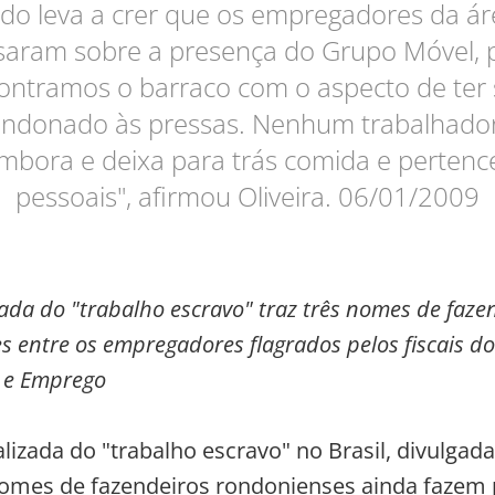
udo leva a crer que os empregadores da ár
saram sobre a presença do Grupo Móvel, 
ontramos o barraco com o aspecto de ter 
ndonado às pressas. Nenhum trabalhador
mbora e deixa para trás comida e pertenc
pessoais", afirmou Oliveira. 06/01/2009
zada do "trabalho escravo" traz três nomes de faze
 entre os empregadores flagrados pelos fiscais do
 e Emprego
alizada do "trabalho escravo" no Brasil, divulgada
nomes de fazendeiros rondonienses ainda fazem 