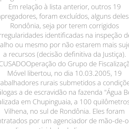
Em relação à lista anterior, outros 19
pregadores, foram excluídos, alguns deles
Rondônia, seja por terem corrigidos
irregularidades identificadas na inspeção d
balho ou mesmo por não estarem mais suje
a recursos (decisão definitiva da Justiça).
CUSADOOperação do Grupo de Fiscalizaç
Móvel libertou, no dia 10.03.2005, 19
rabalhadores rurais submetidos a condiçõ
logas a de escravidão na fazenda "Água B
alizada em Chupinguaia, a 100 quilômetro
Vilhena, no sul de Rondônia. Eles foram
ntratados por um agenciador de mão-de-o