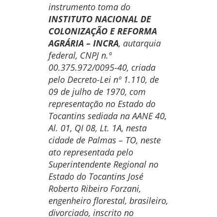
instrumento toma do
INSTITUTO NACIONAL DE
COLONIZAÇÃO E REFORMA
AGRÁRIA – INCRA
, autarquia
federal, CNPJ n.º
00.375.972/0095-40, criada
pelo Decreto-Lei nº 1.110, de
09 de julho de 1970, com
representação no Estado do
Tocantins sediada na AANE 40,
Al. 01, QI 08, Lt. 1A, nesta
cidade de Palmas – TO, neste
ato representada pelo
Superintendente Regional no
Estado do Tocantins José
Roberto Ribeiro Forzani,
engenheiro florestal, brasileiro,
divorciado, inscrito no