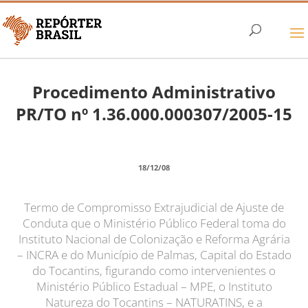
Procedimento Administrativo
PR/TO nº 1.36.000.000307/2005-15
18/12/08
Termo de Compromisso Extrajudicial de Ajuste de
Conduta que o Ministério Público Federal toma do
Instituto Nacional de Colonização e Reforma Agrária
– INCRA e do Município de Palmas, Capital do Estado
do Tocantins, figurando como intervenientes o
Ministério Público Estadual – MPE, o Instituto
Natureza do Tocantins – NATURATINS, e a