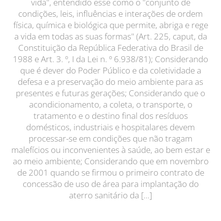
vida", entendido esse como o "conjunto de
condições, leis, influências e interações de ordem
física, química e biológica que permite, abriga e rege
a vida em todas as suas formas" (Art. 225, caput, da
Constituição da República Federativa do Brasil de
1988 e Art. 3. º, I da Lei n. º 6.938/81); Considerando
que é dever do Poder Público e da coletividade a
defesa e a preservação do meio ambiente para as
presentes e futuras gerações; Considerando que o
acondicionamento, a coleta, o transporte, o
tratamento e o destino final dos resíduos
domésticos, industriais e hospitalares devem
processar-se em condições que não tragam
malefícios ou inconvenientes à saúde, ao bem estar e
ao meio ambiente; Considerando que em novembro
de 2001 quando se firmou o primeiro contrato de
concessão de uso de área para implantação do
aterro sanitário da […]