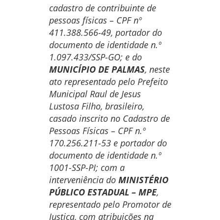
cadastro de contribuinte de
pessoas físicas – CPF nº
411.388.566-49, portador do
documento de identidade n.º
1.097.433/SSP-GO; e do
MUNICÍPIO DE PALMAS
, neste
ato representado pelo Prefeito
Municipal Raul de Jesus
Lustosa Filho, brasileiro,
casado inscrito no Cadastro de
Pessoas Físicas – CPF n.º
170.256.211-53 e portador do
documento de identidade n.º
1001-SSP-PI; com a
interveniência do
MINISTÉRIO
PÚBLICO ESTADUAL – MPE
,
representado pelo Promotor de
Justiça, com atribuições na