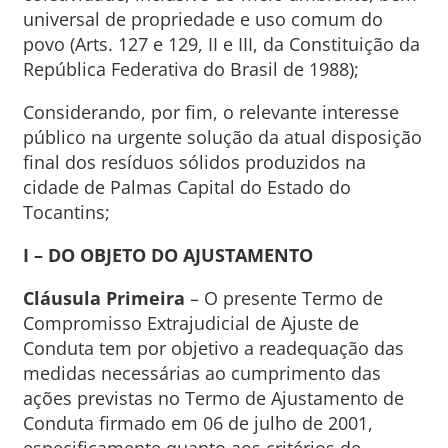
universal de propriedade e uso comum do
povo (Arts. 127 e 129, II e III, da Constituição da
República Federativa do Brasil de 1988);
Considerando, por fim, o relevante interesse
público na urgente solução da atual disposição
final dos resíduos sólidos produzidos na
cidade de Palmas Capital do Estado do
Tocantins;
I – DO OBJETO DO AJUSTAMENTO
Cláusula Primeira
– O presente Termo de
Compromisso Extrajudicial de Ajuste de
Conduta tem por objetivo a readequação das
medidas necessárias ao cumprimento das
ações previstas no Termo de Ajustamento de
Conduta firmado em 06 de julho de 2001,