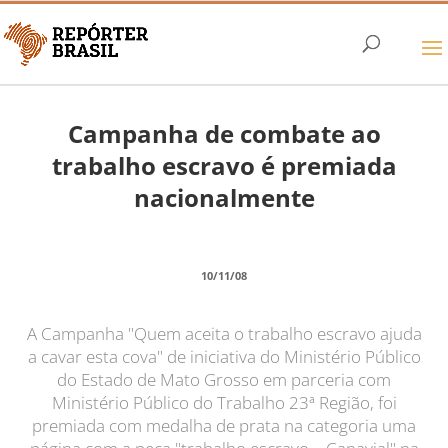
Campanha de combate ao
trabalho escravo é premiada
nacionalmente
10/11/08
A Campanha "Quem aceita o trabalho escravo ajuda
a cavar esta cova" de iniciativa do Ministério Público
do Estado de Mato Grosso em parceria com
Ministério Público do Trabalho 23ª Região, foi
premiada com medalha de prata na categoria uma