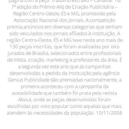
página com a peça "trabalho escravo – Canavial" na
7ª edição do Prêmio ANJ de Criação Publicitária –
Região Centro-Oeste, ES e MG, promovido pela
Associação Nacional dos Jornais. A competição
premia anúncios em diversas categorias que tenham
sido veiculados nos jornais afiliados à instituição. A
região Centro-Oeste, ES e MG teve neste ano mais de
130 peças inscritas, que foram analisadas por oito
jurados de Brasília, selecionados entre profissionais
de mídia, criação, marketing e professores da área. É
a segunda vez este ano que as campanhas
desenvolvidas a pedido da Instituição pela agência
Genius Publicidade são premiadas nacionalmente, a
primeira aconteceu com a campanha da
acessibilidade que também foi prata pela revista
About, onde as peças desenvolvidas foram
escolhidas por voto popular como aquelas que mais
atendem às necessidades da população. 10/11/2008