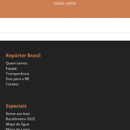
saiba como
Repórter Brasil
Quem somos
Equipe
Transparência
Doe para a RB
Contato
Especiais
Nome aos bois
Ruralômetro 2022
Mapa da Água
Mapa da Lama