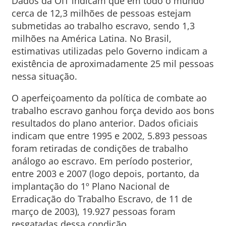
Dados da OIT indicam que em todo o mundo
cerca de 12,3 milhões de pessoas estejam
submetidas ao trabalho escravo, sendo 1,3
milhões na América Latina. No Brasil,
estimativas utilizadas pelo Governo indicam a
existência de aproximadamente 25 mil pessoas
nessa situação.
O aperfeiçoamento da política de combate ao
trabalho escravo ganhou força devido aos bons
resultados do plano anterior. Dados oficiais
indicam que entre 1995 e 2002, 5.893 pessoas
foram retiradas de condições de trabalho
análogo ao escravo. Em período posterior,
entre 2003 e 2007 (logo depois, portanto, da
implantação do 1º Plano Nacional de
Erradicação do Trabalho Escravo, de 11 de
março de 2003), 19.927 pessoas foram
resgatadas dessa condição.