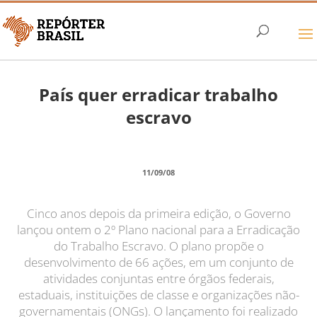
País quer erradicar trabalho
escravo
11/09/08
Cinco anos depois da primeira edição, o Governo
lançou ontem o 2º Plano nacional para a Erradicação
do Trabalho Escravo. O plano propõe o
desenvolvimento de 66 ações, em um conjunto de
atividades conjuntas entre órgãos federais,
estaduais, instituições de classe e organizações não-
governamentais (ONGs). O lançamento foi realizado