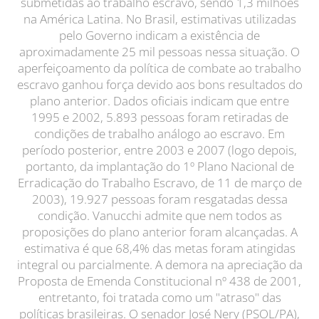
submetidas ao trabalho escravo, sendo 1,3 milhões
na América Latina. No Brasil, estimativas utilizadas
pelo Governo indicam a existência de
aproximadamente 25 mil pessoas nessa situação. O
aperfeiçoamento da política de combate ao trabalho
escravo ganhou força devido aos bons resultados do
plano anterior. Dados oficiais indicam que entre
1995 e 2002, 5.893 pessoas foram retiradas de
condições de trabalho análogo ao escravo. Em
período posterior, entre 2003 e 2007 (logo depois,
portanto, da implantação do 1º Plano Nacional de
Erradicação do Trabalho Escravo, de 11 de março de
2003), 19.927 pessoas foram resgatadas dessa
condição. Vanucchi admite que nem todos as
proposições do plano anterior foram alcançadas. A
estimativa é que 68,4% das metas foram atingidas
integral ou parcialmente. A demora na apreciação da
Proposta de Emenda Constitucional nº 438 de 2001,
entretanto, foi tratada como um "atraso" das
políticas brasileiras. O senador José Nery (PSOL/PA),