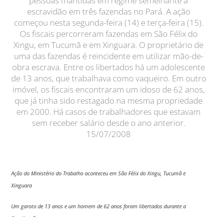
pessoas mantidas em regime semelhante à
escravidão em três fazendas no Pará. A ação
começou nesta segunda-feira (14) e terça-feira (15).
Os fiscais percorreram fazendas em São Félix do
Xingu, em Tucumã e em Xinguara. O proprietário de
uma das fazendas é reincidente em utilizar mão-de-
obra escrava. Entre os libertados há um adolescente
de 13 anos, que trabalhava como vaqueiro. Em outro
imóvel, os fiscais encontraram um idoso de 62 anos,
que já tinha sido restagado na mesma propriedade
em 2000. Há casos de trabalhadores que estavam
sem receber salário desde o ano anterior.
15/07/2008
Ação do Ministério do Trabalho aconteceu em São Félix do Xingu, Tucumã e
Xinguara
Um garoto de 13 anos e um homem de 62 anos foram libertados durante a