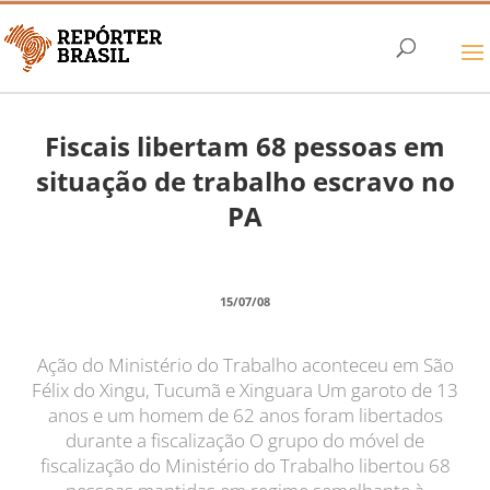
Fiscais libertam 68 pessoas em
situação de trabalho escravo no
PA
15/07/08
Ação do Ministério do Trabalho aconteceu em São
Félix do Xingu, Tucumã e Xinguara Um garoto de 13
anos e um homem de 62 anos foram libertados
durante a fiscalização O grupo do móvel de
fiscalização do Ministério do Trabalho libertou 68