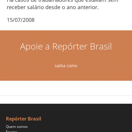
receber salário desde o ano anterior.
15/07/2008
Apoie a Repórter Brasil
saiba como
Repórter Brasil
Quem somos
Equipe