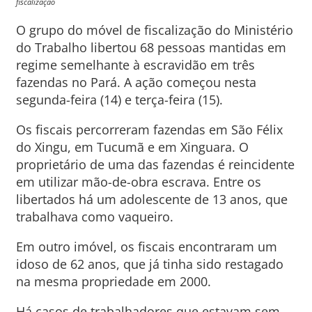
fiscalização
O grupo do móvel de fiscalização do Ministério
do Trabalho libertou 68 pessoas mantidas em
regime semelhante à escravidão em três
fazendas no Pará. A ação começou nesta
segunda-feira (14) e terça-feira (15).
Os fiscais percorreram fazendas em São Félix
do Xingu, em Tucumã e em Xinguara. O
proprietário de uma das fazendas é reincidente
em utilizar mão-de-obra escrava. Entre os
libertados há um adolescente de 13 anos, que
trabalhava como vaqueiro.
Em outro imóvel, os fiscais encontraram um
idoso de 62 anos, que já tinha sido restagado
na mesma propriedade em 2000.
Há casos de trabalhadores que estavam sem