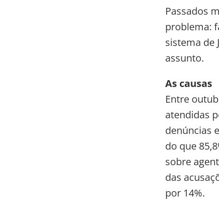
Passados ma
problema: f
sistema de J
assunto.
As causas
Entre outub
atendidas p
denúncias 
do que 85,8
sobre agente
das acusaçõe
por 14%.