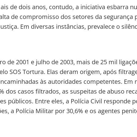
is de dois anos, contudo, a iniciativa esbarra n
alta de compromisso dos setores da segurança p
ustiça. Em diversas instâncias, prevalece o silên
ro de 2001 e julho de 2003, mais de 25 mil ligaç
elo SOS Tortura. Elas deram origem, após filtrage
encaminhadas às autoridades competentes. Em
% dos casos filtrados, as suspeitas de abuso re
s públicos. Entre eles, a Polícia Civil responde 
s, a Polícia Militar por 30,6% e os agentes penit