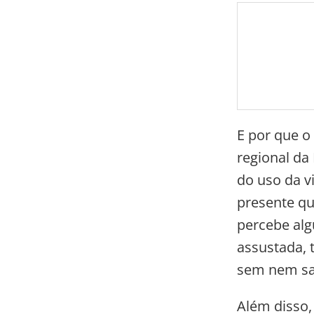
E por que o
regional da
do uso da v
presente qu
percebe alg
assustada, 
sem nem sa
Além disso,