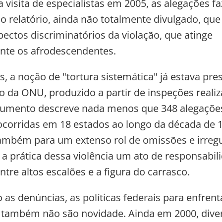
 visita de especialistas em 2005, as alegações f
 relatório, ainda não totalmente divulgado, que 
ctos discriminatórios da violação, que atinge
nte os afrodescendentes.
s, a noção de "tortura sistemática" já estava pr
o da ONU, produzido a partir de inspeções reali
cumento descreve nada menos que 348 alegaçõe
 ocorridas em 18 estados ao longo da década de
ambém para um extenso rol de omissões e irregu
a prática dessa violência um ato de responsabil
ntre altos escalões e a figura do carrasco.
as denúncias, as políticas federais para enfrent
 também não são novidade. Ainda em 2000, dive