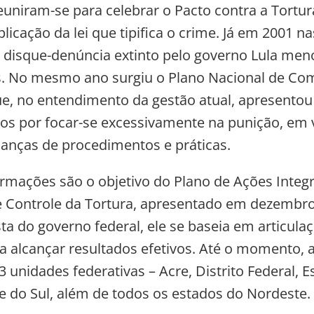
euniram-se para celebrar o Pacto contra a Tortu
licação da lei que tipifica o crime. Já em 2001 n
 disque-denúncia extinto pelo governo Lula meno
. No mesmo ano surgiu o Plano Nacional de Co
ue, no entendimento da gestão atual, apresentou
rios por focar-se excessivamente na punição, em 
nças de procedimentos e práticas.
ormações são o objetivo do Plano de Ações Integ
 Controle da Tortura, apresentado em dezembro
ta do governo federal, ele se baseia em articul
a alcançar resultados efetivos. Até o momento, 
unidades federativas – Acre, Distrito Federal, E
e do Sul, além de todos os estados do Nordeste.