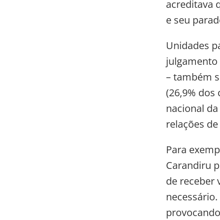
acreditava 
e seu parad
Unidades p
julgamento p
– também s
(26,9% dos 
nacional da 
relações de
Para exempl
Carandiru p
de receber 
necessário.
provocando 