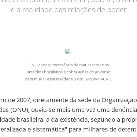
e a realidade das relações de poder
ONU aponta recorrência de maus tratos nos
presídios brasileiros e cobra ações do governo
para mudar essa realidade (Foto: Arquivo ACAT)
o de 2007, diretamente da sede da Organização
as (ONU), ouviu-se mais uma vez uma denúncia
idade brasileira: a da existência, segundo a pró
neralizada e sistemática" para milhares de detent