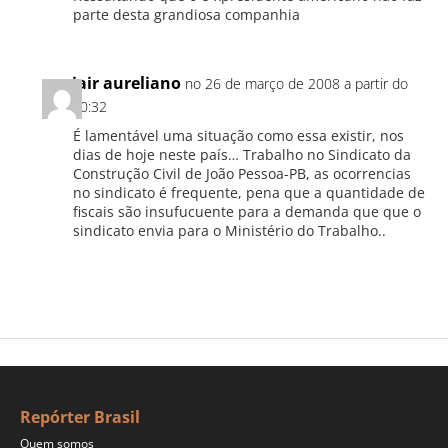
parte desta grandiosa companhia
jair aureliano
no 26 de março de 2008 a partir do
10:32
É lamentável uma situação como essa existir, nos
dias de hoje neste país… Trabalho no Sindicato da
Construção Civil de João Pessoa-PB, as ocorrencias
no sindicato é frequente, pena que a quantidade de
fiscais são insufucuente para a demanda que que o
sindicato envia para o Ministério do Trabalho..
Repórter Brasil
Quem somos