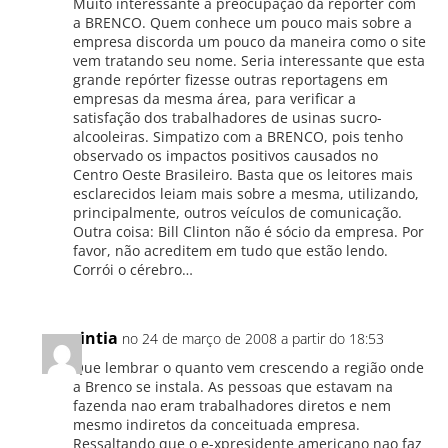
Muito interessante a preocupação da repórter com
a BRENCO. Quem conhece um pouco mais sobre a
empresa discorda um pouco da maneira como o site
vem tratando seu nome. Seria interessante que esta
grande repórter fizesse outras reportagens em
empresas da mesma área, para verificar a
satisfação dos trabalhadores de usinas sucro-
alcooleiras. Simpatizo com a BRENCO, pois tenho
observado os impactos positivos causados no
Centro Oeste Brasileiro. Basta que os leitores mais
esclarecidos leiam mais sobre a mesma, utilizando,
principalmente, outros veículos de comunicação.
Outra coisa: Bill Clinton não é sócio da empresa. Por
favor, não acreditem em tudo que estão lendo.
Corrói o cérebro…
cintia
no 24 de março de 2008 a partir do 18:53
Que lembrar o quanto vem crescendo a região onde
a Brenco se instala. As pessoas que estavam na
fazenda nao eram trabalhadores diretos e nem
mesmo indiretos da conceituada empresa.
Ressaltando que o e-xpresidente americano nao faz