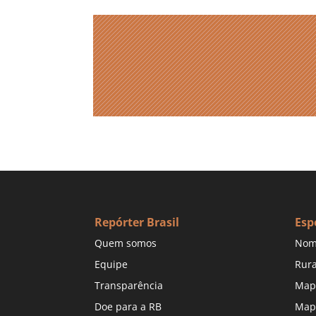
Repórter Brasil
Esp
Quem somos
Nom
Equipe
Rura
Transparência
Map
Doe para a RB
Map