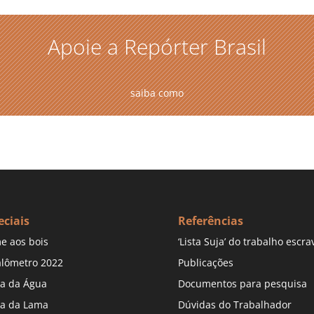
Apoie a Repórter Brasil
saiba como
eciais
Referências
e aos bois
‘Lista Suja’ do trabalho escra
lômetro 2022
Publicações
a da Água
Documentos para pesquisa
a da Lama
Dúvidas do Trabalhador