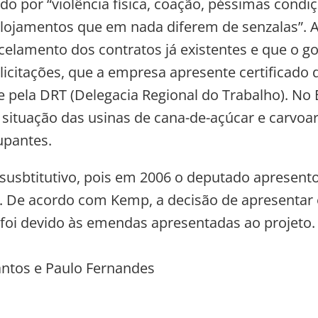
 por “violência física, coação, péssimas condi
alojamentos que em nada diferem de senzalas”. 
celamento dos contratos já existentes e que o go
 licitações, que a empresa apresente certificado 
e pela DRT (Delegacia Regional do Trabalho). No 
 situação das usinas de cana-de-açúcar e carvoa
upantes.
 susbtitutivo, pois em 2006 o deputado apresent
 De acordo com Kemp, a decisão de apresentar 
oi devido às emendas apresentadas ao projeto.
antos e Paulo Fernandes