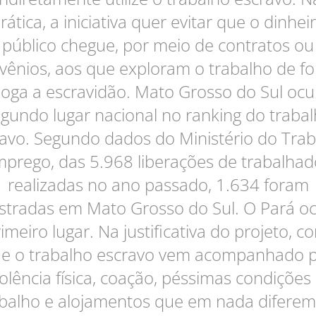
rática, a iniciativa quer evitar que o dinhei
público chegue, por meio de contratos ou
vênios, aos que exploram o trabalho de f
loga a escravidão. Mato Grosso do Sul ocu
gundo lugar nacional no ranking do traba
avo. Segundo dados do Ministério do Tra
mprego, das 5.968 liberações de trabalhad
realizadas no ano passado, 1.634 foram
istradas em Mato Grosso do Sul. O Pará o
imeiro lugar. Na justificativa do projeto, c
e o trabalho escravo vem acompanhado 
iolência física, coação, péssimas condições
abalho e alojamentos que em nada diferem