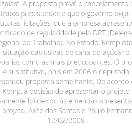
nzalas”. A proposta prevê o cancelamento 
tratos já existentes e que o governo exija,
futuras licitações, que a empresa apresent
rtificado de regularidade pela DRT (Delega
egional do Trabalho). No Estado, Kemp cita
situação das usinas de cana-de-açúcar e
voarias como as mais preocupantes. O pro
é susbtitutivo, pois em 2006 o deputado
esentou proposta semelhante. De acordo
Kemp, a decisão de apresentar o projeto
vamente foi devido às emendas apresenta
 projeto. Aline dos Santos e Paulo Fernan
12/02/2008