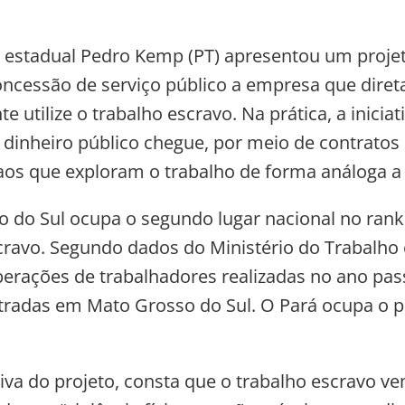
estadual Pedro Kemp (PT) apresentou um projeto
oncessão de serviço público a empresa que diret
e utilize o trabalho escravo. Na prática, a iniciat
o dinheiro público chegue, por meio de contratos
aos que exploram o trabalho de forma análoga a 
 do Sul ocupa o segundo lugar nacional no rank
cravo. Segundo dados do Ministério do Trabalho
iberações de trabalhadores realizadas no ano pas
tradas em Mato Grosso do Sul. O Pará ocupa o p
ativa do projeto, consta que o trabalho escravo v