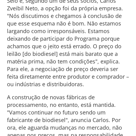
Selo e, segundo um de seus sócios, Carlos
Zveibil Neto, a opção foi da própria empresa.
"Nós discutimos e chegamos à conclusão de
que esse esquema não é bom. Não estamos
largando como irresponsáveis. Estamos
deixando de participar do Programa porque
achamos que o jeito está errado. O preço do
leilão [do biodiesel] está mais barato que a
matéria prima, não tem condições", explica.
Para ele, a negociação de preço deveria ser
feita diretamente entre produtor e comprador –
ou indústrias e distribuidoras.
A construção de novas fábricas de
processamento, no entanto, está mantida.
"Vamos continuar no futuro sendo um
fabricante de biodiesel", anuncia Carlos. Por
ora, ele aguarda mudanças no mercado, não
apenas nos preços, mas na responsabilidade