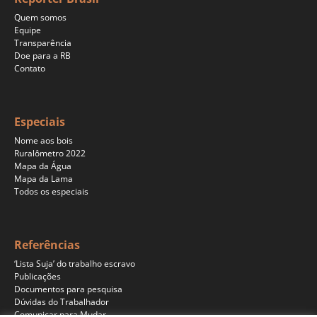
Quem somos
Equipe
Transparência
Doe para a RB
Contato
Especiais
Nome aos bois
Ruralômetro 2022
Mapa da Água
Mapa da Lama
Todos os especiais
Referências
‘Lista Suja’ do trabalho escravo
Publicações
Documentos para pesquisa
Dúvidas do Trabalhador
Comunicar para Mudar