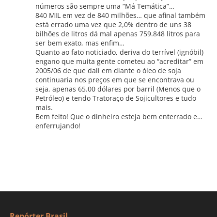
números são sempre uma “Má Temática”…
840 MIL em vez de 840 milhões… que afinal também
está errado uma vez que 2,0% dentro de uns 38
bilhões de litros dá mal apenas 759.848 litros para
ser bem exato, mas enfim…
Quanto ao fato noticiado, deriva do terrível (ignóbil)
engano que muita gente cometeu ao “acreditar” em
2005/06 de que dali em diante o óleo de soja
continuaria nos preços em que se encontrava ou
seja, apenas 65.00 dólares por barril (Menos que o
Petróleo) e tendo Tratoraço de Sojicultores e tudo
mais.
Bem feito! Que o dinheiro esteja bem enterrado e…
enferrujando!
Repórter Brasil