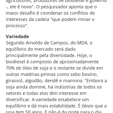
agricultores, produtores de biodiesel e governo
-, ele é novo". O pesquisador aponta que o
maior desafio é coordenar os conflitos de
interesses da cadeia "que podem minar o
processo".
Variedade
Segundo Arnoldo de Campos, do MDA, o
equilíbrio do mercado será dado
principalmente pela diversidade. Hoje, o
biodiesel é composto de aproximadamente
70% de óleo de soja e o restante se divide em
outras matérias-primas como sebo bovino,
girassol, algodão, dendê e mamona. "Embora a
soja ainda domine, há indústrias de todos os
setores e todas elas têm interesse em
diversificar. A variedade estabelece um
equilíbrio e dá mais estabilidade. É óbvio que a
soja tem 50 anos. E não é da noite para o dia