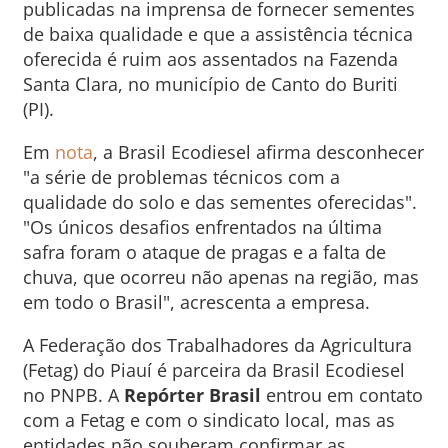
publicadas na imprensa de fornecer sementes
de baixa qualidade e que a assistência técnica
oferecida é ruim aos assentados na Fazenda
Santa Clara, no município de Canto do Buriti
(PI).
Em
nota
, a Brasil Ecodiesel afirma desconhecer
"a série de problemas técnicos com a
qualidade do solo e das sementes oferecidas".
"Os únicos desafios enfrentados na última
safra foram o ataque de pragas e a falta de
chuva, que ocorreu não apenas na região, mas
em todo o Brasil", acrescenta a empresa.
A Federação dos Trabalhadores da Agricultura
(Fetag) do Piauí é parceira da Brasil Ecodiesel
no PNPB. A
Repórter Brasil
entrou em contato
com a Fetag e com o sindicato local, mas as
entidades não souberam confirmar as