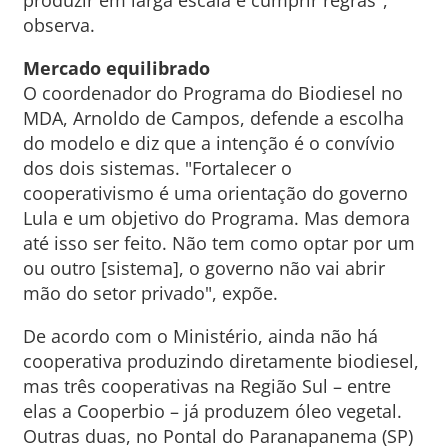
produzir em larga escala e cumprir regras",
observa.
Mercado equilibrado
O coordenador do Programa do Biodiesel no
MDA, Arnoldo de Campos, defende a escolha
do modelo e diz que a intenção é o convívio
dos dois sistemas. "Fortalecer o
cooperativismo é uma orientação do governo
Lula e um objetivo do Programa. Mas demora
até isso ser feito. Não tem como optar por um
ou outro [sistema], o governo não vai abrir
mão do setor privado", expõe.
De acordo com o Ministério, ainda não há
cooperativa produzindo diretamente biodiesel,
mas três cooperativas na Região Sul – entre
elas a Cooperbio – já produzem óleo vegetal.
Outras duas, no Pontal do Paranapanema (SP)