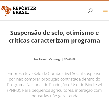
Suspensão de selo, otimismo e
críticas caracterizam programa
Por Beatriz Camargo |
30/01/08
Empresa teve Selo de Combustível Social suspenso
por não comprar produção contratada dentro do
Programa Nacional de Produção e Uso de Biodiesel
(PNPB). Para pequenos agricultores, interação com
indústrias não gera renda