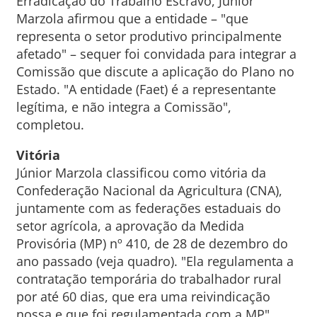
Erradicação do Trabalho Escravo, Júnior
Marzola afirmou que a entidade – "que
representa o setor produtivo principalmente
afetado" – sequer foi convidada para integrar a
Comissão que discute a aplicação do Plano no
Estado. "A entidade (Faet) é a representante
legítima, e não integra a Comissão",
completou.
Vitória
Júnior Marzola classificou como vitória da
Confederação Nacional da Agricultura (CNA),
juntamente com as federações estaduais do
setor agrícola, a aprovação da Medida
Provisória (MP) nº 410, de 28 de dezembro do
ano passado (veja quadro). "Ela regulamenta a
contratação temporária do trabalhador rural
por até 60 dias, que era uma reivindicação
nossa e que foi regulamentada com a MP",