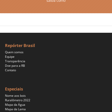
saiba como
Repórter Brasil
Quem somos
Equipe
Transparência
Doe para a RB
Contato
Especiais
Nome aos bois
Ruralômetro 2022
Mapa da Água
Mapa da Lama