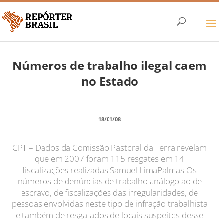
Números de trabalho ilegal caem
no Estado
18/01/08
CPT – Dados da Comissão Pastoral da Terra revelam
que em 2007 foram 115 resgates em 14
fiscalizações realizadas Samuel LimaPalmas Os
números de denúncias de trabalho análogo ao de
escravo, de fiscalizações das irregularidades, de
pessoas envolvidas neste tipo de infração trabalhista
e também de resgatados de locais suspeitos desse