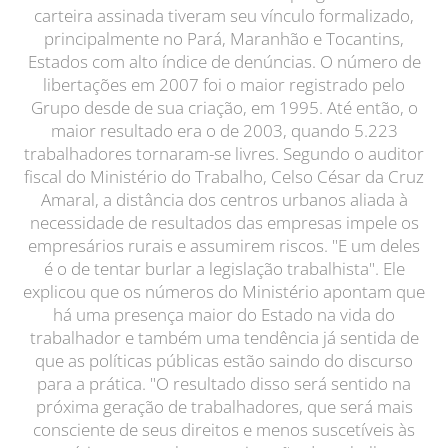
carteira assinada tiveram seu vínculo formalizado,
principalmente no Pará, Maranhão e Tocantins,
Estados com alto índice de denúncias. O número de
libertações em 2007 foi o maior registrado pelo
Grupo desde de sua criação, em 1995. Até então, o
maior resultado era o de 2003, quando 5.223
trabalhadores tornaram-se livres. Segundo o auditor
fiscal do Ministério do Trabalho, Celso César da Cruz
Amaral, a distância dos centros urbanos aliada à
necessidade de resultados das empresas impele os
empresários rurais e assumirem riscos. "E um deles
é o de tentar burlar a legislação trabalhista". Ele
explicou que os números do Ministério apontam que
há uma presença maior do Estado na vida do
trabalhador e também uma tendência já sentida de
que as políticas públicas estão saindo do discurso
para a prática. "O resultado disso será sentido na
próxima geração de trabalhadores, que será mais
consciente de seus direitos e menos suscetíveis às