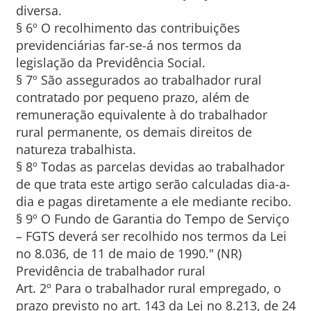
diversa.
§ 6º O recolhimento das contribuições
previdenciárias far-se-á nos termos da
legislação da Previdência Social.
§ 7º São assegurados ao trabalhador rural
contratado por pequeno prazo, além de
remuneração equivalente à do trabalhador
rural permanente, os demais direitos de
natureza trabalhista.
§ 8º Todas as parcelas devidas ao trabalhador
de que trata este artigo serão calculadas dia-a-
dia e pagas diretamente a ele mediante recibo.
§ 9º O Fundo de Garantia do Tempo de Serviço
– FGTS deverá ser recolhido nos termos da Lei
no 8.036, de 11 de maio de 1990." (NR)
Previdência de trabalhador rural
Art. 2º Para o trabalhador rural empregado, o
prazo previsto no art. 143 da Lei no 8.213, de 24