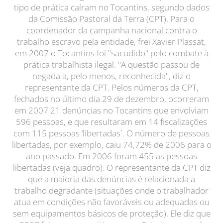
tipo de prática caíram no Tocantins, segundo dados
da Comissão Pastoral da Terra (CPT). Para o
coordenador da campanha nacional contra o
trabalho escravo pela entidade, frei Xavier Plassat,
em 2007 o Tocantins foi "sacudido" pelo combate à
prática trabalhista ilegal. "A questão passou de
negada a, pelo menos, reconhecida", diz o
representante da CPT. Pelos números da CPT,
fechados no último dia 29 de dezembro, ocorreram
em 2007 21 denúncias no Tocantins que envolviam
596 pessoas, e que resultaram em 14 fiscalizações
com 115 pessoas ‘libertadas´. O número de pessoas
libertadas, por exemplo, caiu 74,72% de 2006 para o
ano passado. Em 2006 foram 455 as pessoas
libertadas (veja quadro). O representante da CPT diz
que a maioria das denúncias é relacionada a
trabalho degradante (situações onde o trabalhador
atua em condições não favoráveis ou adequadas ou
sem equipamentos básicos de proteção). Ele diz que