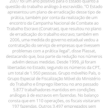
2007 foi um ano positivo para o Estado quanto à
questão do trabalho análogo à escravidão. "O Estado
apresentou um plano de erradicação desse tipo de
prática, também por conta da realização de um
encontro da Campanha Nacional de Combate ao
Trabalho Escravo (Conatrae), que resultou no plano
de erradicação do trabalho escravo; também em
2006, uma medida do governo estadual vedou a
contratação do serviço de empresas que tivessem
problemas com a prática ilegal", disse Plassat,
destacando que, boa parte da redução nos números
advém dessas medidas. Desde 1999, já foram
libertadas no Estado, segundo os números da CPT,
um total de 1.950 pessoas. Grupo móvelNo País, o
Grupo Especial de Fiscalização Móvel do Ministério
do Trabalho e Emprego libertou no ano passado
5.877 trabalhadores mantidos em condições
análogas à de escravos em fazendas. No balanço
consta que em 110 operações, os fiscais visitaram
197 fazendas. Outros 3.497 empregados sem