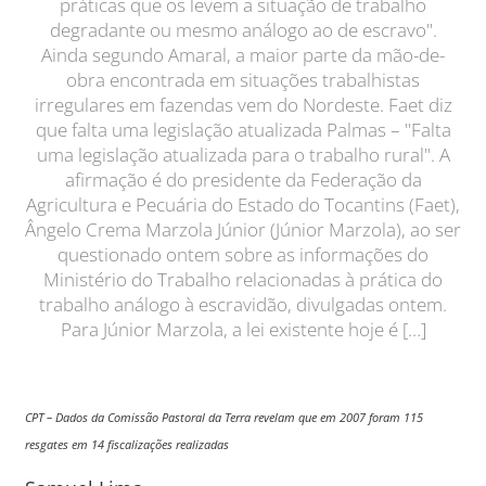
práticas que os levem a situação de trabalho
degradante ou mesmo análogo ao de escravo".
Ainda segundo Amaral, a maior parte da mão-de-
obra encontrada em situações trabalhistas
irregulares em fazendas vem do Nordeste. Faet diz
que falta uma legislação atualizada Palmas – "Falta
uma legislação atualizada para o trabalho rural". A
afirmação é do presidente da Federação da
Agricultura e Pecuária do Estado do Tocantins (Faet),
Ângelo Crema Marzola Júnior (Júnior Marzola), ao ser
questionado ontem sobre as informações do
Ministério do Trabalho relacionadas à prática do
trabalho análogo à escravidão, divulgadas ontem.
Para Júnior Marzola, a lei existente hoje é […]
CPT – Dados da Comissão Pastoral da Terra revelam que em 2007 foram 115
resgates em 14 fiscalizações realizadas