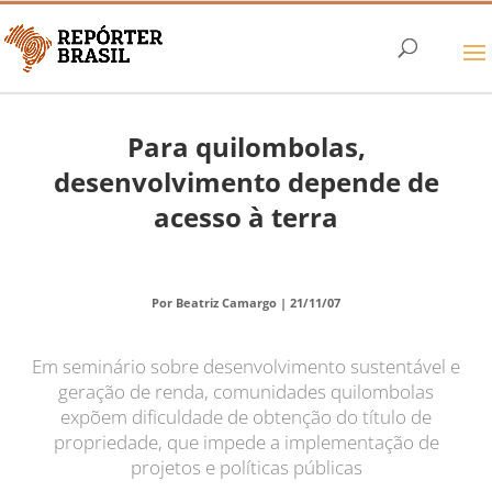
Para quilombolas,
desenvolvimento depende de
acesso à terra
Por Beatriz Camargo |
21/11/07
Em seminário sobre desenvolvimento sustentável e
geração de renda, comunidades quilombolas
expõem dificuldade de obtenção do título de
propriedade, que impede a implementação de
projetos e políticas públicas