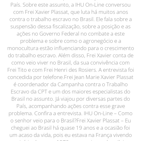
País. Sobre este assunto, a IHU On-Line conversou
com Frei Xavier Plassat, que luta há muitos anos
contra o trabalho escravo no Brasil. Ele fala sobre a
suspensão dessa fiscalização, sobre a posição e as
ações no Governo Federal no combate a este
problema e sobre como o agronegócio e a
monocultura estão influenciando para o crescimento
do trabalho escravo. Além disso, Frei Xavier conta de
como veio viver no Brasil, da sua convivência com
Frei Tito e com Frei Henri des Rosiers. A entrevista foi
concedida por telefone.Frei Jean Marie Xavier Plassat
é coordenador da Campanha contra o Trabalho
Escravo da CPT e um dos maiores especialistas do
Brasil no assunto. Já viajou por diversas partes do
País, acompanhando ações contra esse grave
problema. Confira a entrevista. IHU On-Line – Como
o senhor veio para o Brasil?Frei Xavier Plassat – Eu
cheguei ao Brasil há quase 19 anos e a ocasião foi
um acaso da vida, pois eu estava na França vivendo