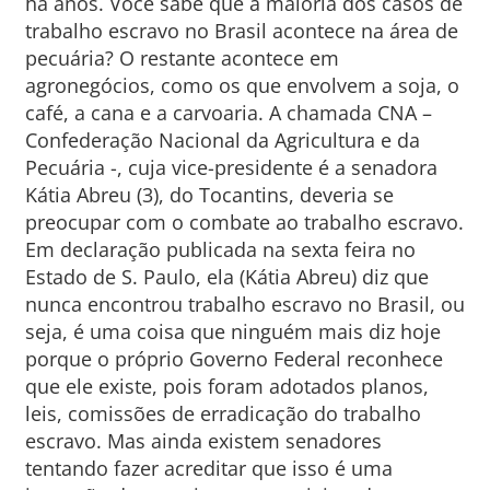
há anos. Você sabe que a maioria dos casos de
trabalho escravo no Brasil acontece na área de
pecuária? O restante acontece em
agronegócios, como os que envolvem a soja, o
café, a cana e a carvoaria. A chamada CNA –
Confederação Nacional da Agricultura e da
Pecuária -, cuja vice-presidente é a senadora
Kátia Abreu (3), do Tocantins, deveria se
preocupar com o combate ao trabalho escravo.
Em declaração publicada na sexta feira no
Estado de S. Paulo, ela (Kátia Abreu) diz que
nunca encontrou trabalho escravo no Brasil, ou
seja, é uma coisa que ninguém mais diz hoje
porque o próprio Governo Federal reconhece
que ele existe, pois foram adotados planos,
leis, comissões de erradicação do trabalho
escravo. Mas ainda existem senadores
tentando fazer acreditar que isso é uma