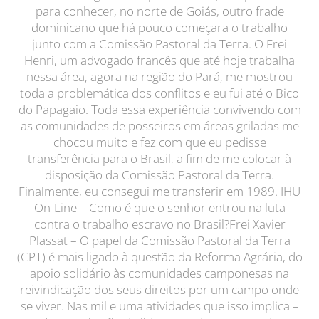
para conhecer, no norte de Goiás, outro frade
dominicano que há pouco começara o trabalho
junto com a Comissão Pastoral da Terra. O Frei
Henri, um advogado francês que até hoje trabalha
nessa área, agora na região do Pará, me mostrou
toda a problemática dos conflitos e eu fui até o Bico
do Papagaio. Toda essa experiência convivendo com
as comunidades de posseiros em áreas griladas me
chocou muito e fez com que eu pedisse
transferência para o Brasil, a fim de me colocar à
disposição da Comissão Pastoral da Terra.
Finalmente, eu consegui me transferir em 1989. IHU
On-Line – Como é que o senhor entrou na luta
contra o trabalho escravo no Brasil?Frei Xavier
Plassat – O papel da Comissão Pastoral da Terra
(CPT) é mais ligado à questão da Reforma Agrária, do
apoio solidário às comunidades camponesas na
reivindicação dos seus direitos por um campo onde
se viver. Nas mil e uma atividades que isso implica –