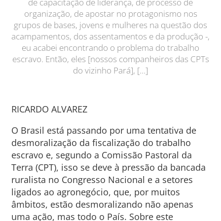
de capacitação de liderança, de processo de
organização, de apostar no protagonismo nos
grupos de bases, jovens e mulheres na questão dos
acampamentos, dos assentamentos e da produção -,
eu acabei encontrando o problema do trabalho
escravo. Então, eles [nossos companheiros das CPTs
do vizinho Pará], […]
RICARDO ALVAREZ
O Brasil está passando por uma tentativa de
desmoralização da fiscalização do trabalho
escravo e, segundo a Comissão Pastoral da
Terra (CPT), isso se deve à pressão da bancada
ruralista no Congresso Nacional e a setores
ligados ao agronegócio, que, por muitos
âmbitos, estão desmoralizando não apenas
uma ação, mas todo o País. Sobre este