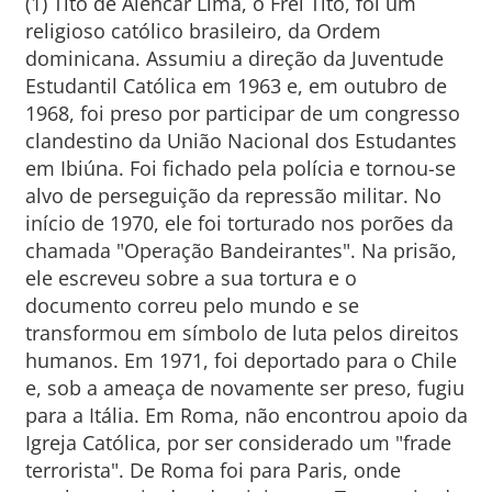
(1) Tito de Alencar Lima, o Frei Tito, foi um
religioso católico brasileiro, da Ordem
dominicana. Assumiu a direção da Juventude
Estudantil Católica em 1963 e, em outubro de
1968, foi preso por participar de um congresso
clandestino da União Nacional dos Estudantes
em Ibiúna. Foi fichado pela polícia e tornou-se
alvo de perseguição da repressão militar. No
início de 1970, ele foi torturado nos porões da
chamada "Operação Bandeirantes". Na prisão,
ele escreveu sobre a sua tortura e o
documento correu pelo mundo e se
transformou em símbolo de luta pelos direitos
humanos. Em 1971, foi deportado para o Chile
e, sob a ameaça de novamente ser preso, fugiu
para a Itália. Em Roma, não encontrou apoio da
Igreja Católica, por ser considerado um "frade
terrorista". De Roma foi para Paris, onde