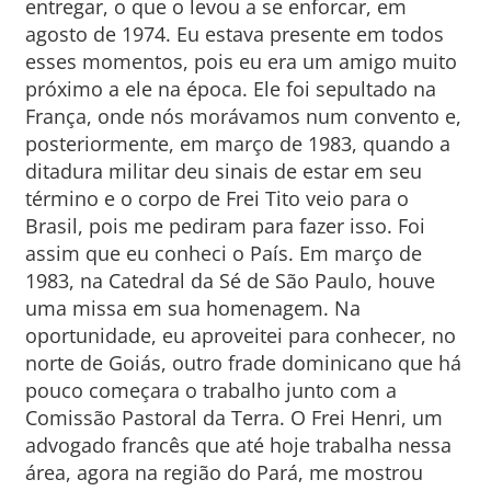
entregar, o que o levou a se enforcar, em
agosto de 1974. Eu estava presente em todos
esses momentos, pois eu era um amigo muito
próximo a ele na época. Ele foi sepultado na
França, onde nós morávamos num convento e,
posteriormente, em março de 1983, quando a
ditadura militar deu sinais de estar em seu
término e o corpo de Frei Tito veio para o
Brasil, pois me pediram para fazer isso. Foi
assim que eu conheci o País. Em março de
1983, na Catedral da Sé de São Paulo, houve
uma missa em sua homenagem. Na
oportunidade, eu aproveitei para conhecer, no
norte de Goiás, outro frade dominicano que há
pouco começara o trabalho junto com a
Comissão Pastoral da Terra. O Frei Henri, um
advogado francês que até hoje trabalha nessa
área, agora na região do Pará, me mostrou