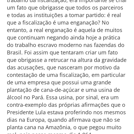
trabalho da fiscalização, era importante se criar
um fato que obrigasse que todos os parceiros
e todas as instituições a tomar partido: é real
que a fiscalização é uma enganação? No
entanto, a real enganação é aquela de muitos
que continuam negando ainda hoje a prática
do trabalho escravo moderno nas fazendas do
Brasil. Foi assim que tentaram criar um fato
que obrigasse a retrucar na altura da gravidade
das acusações, que nasceram por motivo da
contestação de uma fiscalização, em particular
de uma empresa que possui uma grande
plantação de cana-de-açúcar e uma usina de
álcool no Pará. Essa usina, por sinal, era um
contra-exemplo das próprias afirmações que o
Presidente Lula estava proferindo nos mesmos
dias na Europa, quando afirmava que não se
planta cana na Amazônia, o que pegou muito