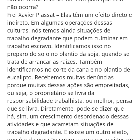
não ocorra?
Frei Xavier Plassat – Elas têm um efeito direto e
indireto. Em algumas operações dessas
culturas, nós temos ainda situações de
trabalho degradante que podem culminar em
trabalho escravo. Identificamos isso no
preparo do solo no plantio da soja, quando se
trata de arrancar as raízes. Também
identificamos no corte da cana e no plantio de
eucalipto. Recebemos muitas denúncias
porque muitas dessas ações são empreitadas,
ou seja, o proprietário se livra da
responsabilidade trabalhista, ou melhor, pensa
que se livra. Diretamente, pode-se dizer que
há, sim, um crescimento desordenado dessas
atividades e que acarretam situações de
trabalho degradante. E existe um outro efeito,
que é o da pressão sobre a terra nas regiões do