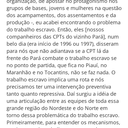
organização, de apostar no protagonismo nos
grupos de bases, jovens e mulheres na questão
dos acampamentos, dos assentamentos e da
produção -, eu acabei encontrando o problema
do trabalho escravo. Então, eles [nossos
companheiros das CPTs do vizinho Pará], num
belo dia (era início de 1996 ou 1997), disseram
para nós que não adiantava se a CPT lá da
frente do Pará combate o trabalho escravo se
no ponto de partida, que fica no Piauí, no
Maranhão e no Tocantins, não se faz nada. O
trabalho escravo implica uma rota e nós
precisamos ter uma intervenção preventiva
tanto quanto repressiva. Daí surgiu a idéia de
uma articulação entre as equipes de toda essa
grande região do Nordeste e do Norte em
torno dessa problemática do trabalho escravo.
Primeiramente, para entender os mecanismos,