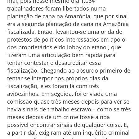
mal, pois nesse mesmo dia 1.064
trabalhadores foram libertados numa
plantação de cana na Amazônia, que por sinal
era a segunda plantação de cana na Amazônia
fiscalizada. Então, levantou-se uma onda de
protestos de políticos interessados em apoio,
dos proprietários e do lobby do etanol, que
fizeram uma articulação bem rápida para
tentar contestar e desacreditar essa
fiscalização. Chegando ao absurdo primeiro de
tentar se interpor nos próprios dias da
fiscalização, eles foram lá com três
aviõezinhos. Em seguida, foi enviada uma
comissão quase três meses depois para ver se
havia sinais de trabalho escravo – como se três
meses depois de um crime fosse ainda
possível encontrar sinais de qualquer coisa. E,
a partir daí, exigiram até um inquérito criminal