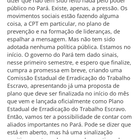
dizer que não tem sido feito nada pelo poder
público no Pará. Existe, apenas, a pressão. Os
movimentos sociais estão fazendo alguma
coisa, a CPT em particular, no plano de
prevenção e na formação de lideranças, de
espalhar a mensagem. Mas não tem sido
adotada nenhuma política pública. Estamos no
início. O governo do Pará tem dado sinais,
nesse primeiro semestre, e espero que finalize,
cumpra a promessa em breve, criando uma
Comissão Estadual de Erradicação do Trabalho
Escravo, apresentando já uma proposta de
plano que deve ser finalizada no início do mês
que vem e lançada oficialmente como Plano
Estadual de Erradicação do Trabalho Escravo.
Então, vamos ter a possibilidade de contar com
aliados importantes no Pará. Pode se dizer que
está em aberto, mas há uma sinalização