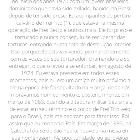
no início dos anos 1970 com um jovem brasileiro
dominicano que havia sido exilado, banido do Brasil
depois de ter sido preso. Eu acompanhei de perto o
calvário de Frei Tito (1), que estava na mesma
operação de Frei Betto e outros mais. Ele foi preso e
torturado e nunca conseguiu se recuperar das
torturas, entrando numa rota de destruição interior.
Isso porque ele estava vivendo permanentemente
com as vozes do seu torturador, chamando-o a se
entregar, o que o levou a se enforcar, em agosto de
1974. Eu estava presente em todos esses
momentos, pois eu era um amigo muito próximo a
ele na época. Ele foi sepultado na França, onde nós
morávamos num convento e, posteriormente, em
março de 1983, quando a ditadura militar deu sinais
de estar em seu término e o corpo de Frei Tito veio
para o Brasil, pois me pediram para fazer isso. Foi
assim que eu conheci o País. Em março de 1983, na
Catedral da Sé de São Paulo, houve uma missa em
sua homenagem. Na oportunidade, eu aproveitei