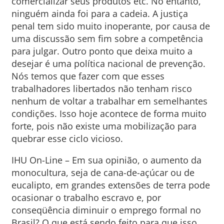
comercializar seus produtos etc. No entanto,
ninguém ainda foi para a cadeia. A justiça
penal tem sido muito inoperante, por causa de
uma discussão sem fim sobre a competência
para julgar. Outro ponto que deixa muito a
desejar é uma política nacional de prevenção.
Nós temos que fazer com que esses
trabalhadores libertados não tenham risco
nenhum de voltar a trabalhar em semelhantes
condições. Isso hoje acontece de forma muito
forte, pois não existe uma mobilização para
quebrar esse ciclo vicioso.
IHU On-Line – Em sua opinião, o aumento da
monocultura, seja de cana-de-açúcar ou de
eucalipto, em grandes extensões de terra pode
ocasionar o trabalho escravo e, por
conseqüência diminuir o emprego formal no
Brasil? O que está sendo feito para que isso