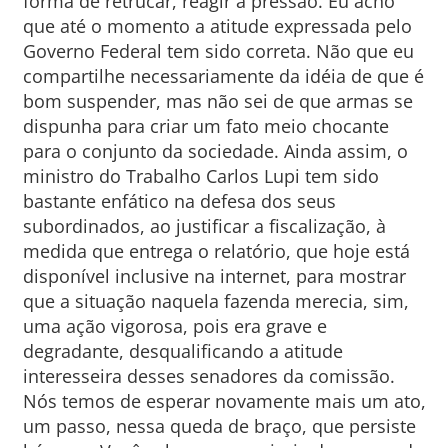
forma de retrucar, reagir à pressão. Eu acho
que até o momento a atitude expressada pelo
Governo Federal tem sido correta. Não que eu
compartilhe necessariamente da idéia de que é
bom suspender, mas não sei de que armas se
dispunha para criar um fato meio chocante
para o conjunto da sociedade. Ainda assim, o
ministro do Trabalho Carlos Lupi tem sido
bastante enfático na defesa dos seus
subordinados, ao justificar a fiscalização, à
medida que entrega o relatório, que hoje está
disponível inclusive na internet, para mostrar
que a situação naquela fazenda merecia, sim,
uma ação vigorosa, pois era grave e
degradante, desqualificando a atitude
interesseira desses senadores da comissão.
Nós temos de esperar novamente mais um ato,
um passo, nessa queda de braço, que persiste