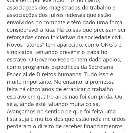
você tem, por exemplo, no judiciário,
associações dos magistrados do trabalho e
associações dos juízes federais que estão
envolvidos no combate e têm dado uma força
considerável à luta. Há coisas que precisam ser
reforçadas como iniciativas da sociedade civil.
Novos "atores" têm aparecido, como ONG´s e
sindicatos, tentando prevenir o trabalho
escravo. O Governo Federal tem dado apoios,
como programas específicos da Secretaria
Especial de Direitos humanos. Tudo isso é
muito importante. No entanto, a promessa
feita há cinco anos de erradicar o trabalho
escravo em quatro anos não foi cumprida. Ou
seja, ainda está faltando muita coisa.
Avançamos no sentido de que foi feita uma
lista suja e muitos dos que estão nela incluídos
perderam o direito de receber financiamentos,