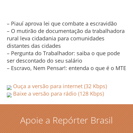
– Piauí aprova lei que combate a escravidão
– O mutirão de documentação da trabalhadora
rural leva cidadania para comunidades
distantes das cidades
– Pergunta do Trabalhador: saiba o que pode
ser descontado do seu salário
– Escravo, Nem Pensar!: entenda o que é o MTE
Ouça a versão para internet (32 Kbps)
Baixe a versão para rádio (128 Kbps)
Apoie a Repórter Brasil