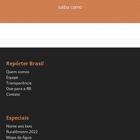
saiba como
Repórter Brasil
Quem somos
Equipe
Transparência
Doe para a RB
Contato
Especiais
Nome aos bois
Ruralômetro 2022
Mapa da Água