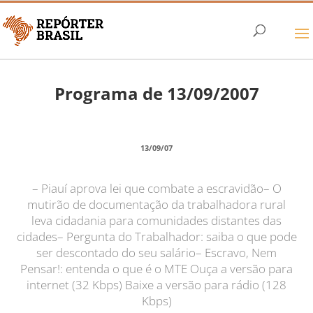
Programa de 13/09/2007
13/09/07
– Piauí aprova lei que combate a escravidão– O
mutirão de documentação da trabalhadora rural
leva cidadania para comunidades distantes das
cidades– Pergunta do Trabalhador: saiba o que pode
ser descontado do seu salário– Escravo, Nem
Pensar!: entenda o que é o MTE Ouça a versão para
internet (32 Kbps) Baixe a versão para rádio (128
Kbps)