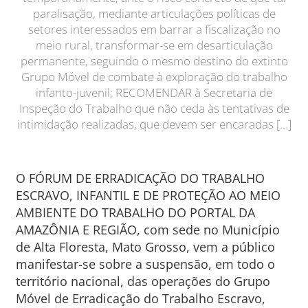
paralisação, mediante articulações políticas de
setores interessados em barrar a fiscalização no
meio rural, transformar-se em desarticulação
permanente, seguindo o mesmo destino do extinto
Grupo Móvel de combate à exploração do trabalho
infanto-juvenil; RECOMENDAR à Secretaria de
Inspeção do Trabalho que não ceda às tentativas de
intimidação realizadas, que devem ser encaradas […]
O FÓRUM DE ERRADICAÇÃO DO TRABALHO
ESCRAVO, INFANTIL E DE PROTEÇÃO AO MEIO
AMBIENTE DO TRABALHO DO PORTAL DA
AMAZÔNIA E REGIÃO, com sede no Município
de Alta Floresta, Mato Grosso, vem a público
manifestar-se sobre a suspensão, em todo o
território nacional, das operações do Grupo
Móvel de Erradicação do Trabalho Escravo,