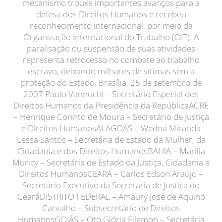
mecanismo trouxe importantes avanços para a
defesa dos Direitos Humanos e recebeu
reconhecimento internacional, por meio da
Organização Internacional do Trabalho (OIT). A
paralisação ou suspensão de suas atividades
representa retrocesso no combate ao trabalho
escravo, deixando milhares de vítimas sem a
proteção do Estado. Brasília, 25 de setembro de
2007 Paulo Vannuchi – Secretário Especial dos
Direitos Humanos da Presidência da RepúblicaACRE
– Henrique Corinto de Moura – Secretário de Justiça
e Direitos HumanosALAGOAS – Wedna Miranda
Lessa Santos – Secretária de Estado da Mulher, da
Cidadania e dos Direitos HumanosBAHIA – Marilia
Muricy – Secretária de Estado da Justiça, Cidadania e
Direitos HumanosCEARÁ – Carlos Edson Araújo –
Secretário Executivo da Secretaria de Justiça do
CearáDISTRITO FEDERAL – Amaury José de Aquino
Carvalho – Subsecretário de Direitos
HumanosGOIÁS – Oto Glória Filemon – Secretária