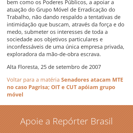
bem como os Poderes Públicos, a apoiar a
atuação do Grupo Móvel de Erradicação do
Trabalho, não dando respaldo a tentativas de
intimidação que buscam, através da força e do
medo, submeter os interesses de toda a
sociedade aos objetivos particulares e
inconfessáveis de uma única empresa privada,
exploradora da mão-de-obra escrava.
Alta Floresta, 25 de setembro de 2007
Voltar para a matéria
Senadores atacam MTE
no caso Pagrisa; OIT e CUT apóiam grupo
móvel
Apoie a Repórter Brasil