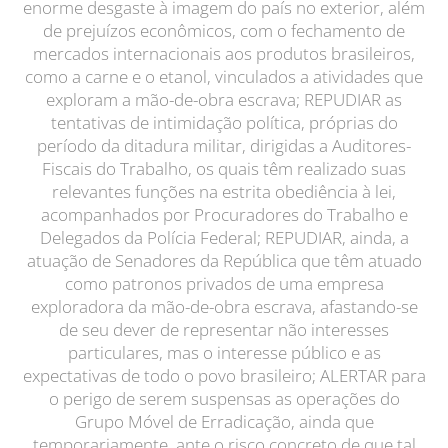
enorme desgaste à imagem do país no exterior, além
de prejuízos econômicos, com o fechamento de
mercados internacionais aos produtos brasileiros,
como a carne e o etanol, vinculados a atividades que
exploram a mão-de-obra escrava; REPUDIAR as
tentativas de intimidação política, próprias do
período da ditadura militar, dirigidas a Auditores-
Fiscais do Trabalho, os quais têm realizado suas
relevantes funções na estrita obediência à lei,
acompanhados por Procuradores do Trabalho e
Delegados da Polícia Federal; REPUDIAR, ainda, a
atuação de Senadores da República que têm atuado
como patronos privados de uma empresa
exploradora da mão-de-obra escrava, afastando-se
de seu dever de representar não interesses
particulares, mas o interesse público e as
expectativas de todo o povo brasileiro; ALERTAR para
o perigo de serem suspensas as operações do
Grupo Móvel de Erradicação, ainda que
temporariamente, ante o risco concreto de que tal