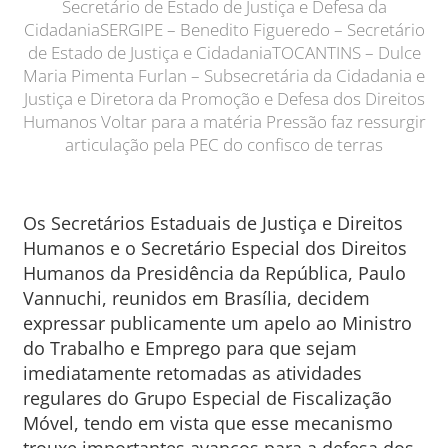
Secretário de Estado de Justiça e Defesa da
CidadaniaSERGIPE – Benedito Figueredo – Secretário
de Estado de Justiça e CidadaniaTOCANTINS – Dulce
Maria Pimenta Furlan – Subsecretária da Cidadania e
Justiça e Diretora da Promoção e Defesa dos Direitos
Humanos Voltar para a matéria Pressão faz ressurgir
articulação pela PEC do confisco de terras
Os Secretários Estaduais de Justiça e Direitos
Humanos e o Secretário Especial dos Direitos
Humanos da Presidência da República, Paulo
Vannuchi, reunidos em Brasília, decidem
expressar publicamente um apelo ao Ministro
do Trabalho e Emprego para que sejam
imediatamente retomadas as atividades
regulares do Grupo Especial de Fiscalização
Móvel, tendo em vista que esse mecanismo