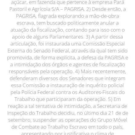
açúcar, em fazenda que pertence à empresa Pará
Pastoril e Agrícola S/A – PAGRISA. 2) Desde então, a
PAGRISA, flagrada explorando a mão-de-obra
escrava, tem buscado politicamente anular a
atuação da fiscalização, contando para isso com o
apoio de alguns Parlamentares. 3) A partir dessa
articulação, foi instaurada uma Comissão Especial
Externa do Senado Federal, através da qual tem sido
promovida, de forma explícita, a defesa da PAGRISA e
a intimidação dos órgãos e agentes de fiscalização
responsáveis pela operação. 4) Mais recentemente,
defenderam diversos dos Senadores que integram
essa Comissão a instauração de inquérito policial
pela Polícia Federal contra os Auditores-Fiscais do
Trabalho que participaram da operação. 5) Em
reação a tal tentativa de intimidação, a Secretaria de
Inspeção do Trabalho decidiu, no último dia 21 de de
setembro, suspender as operações do Grupo Móvel
de Combate ao Trabalho Escravo em todo o país,
apresentando por justificativa o clima de