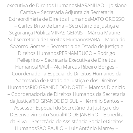
executiva de Direitos HumanosMARANHÃO – Joisiane
Camba – Secretária Adjunta da Secretaria
Extraordinária de Direitos HumanosMATO GROSSO
– Carlos Brito de Lima – Secretário de Justiça e
Segurança PúblicaMINAS GERAIS – Márcia Matine –
Subsecretaria de Direitos HumanosPARÁ – Maria do
Socorro Gomes – Secretaria de Estado de Justiça e
Direitos HumanosPERNAMBUCO – Rodrigo
Pellegrino – Secretaria Executiva de Direitos
HumanosPIAUÍ – Alci Marcus Ribeiro Borges –
Coordenadoria Especial de Direitos Humanos da
Secretaria de Estado de Justiça e dos Direitos
HumanosRIO GRANDE DO NORTE – Marcos Dionizio
– Coordenadoria de Direitos Humanos da Secretaria
da JustiçaRIO GRANDE DO SUL – Hérmilio Santos –
Assessor Especial do Secretário da Justiça e do
Desenvolvimento SocialRIO DE JANEIRO – Benedita
da Silva – Secretária de Assistência Social eDireitos
HumanosSÃO PAULO – Luiz Antônio Marrey –