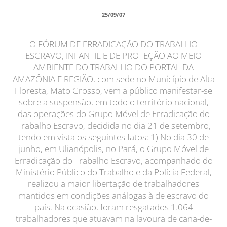
25/09/07
O FÓRUM DE ERRADICAÇÃO DO TRABALHO
ESCRAVO, INFANTIL E DE PROTEÇÃO AO MEIO
AMBIENTE DO TRABALHO DO PORTAL DA
AMAZÔNIA E REGIÃO, com sede no Município de Alta
Floresta, Mato Grosso, vem a público manifestar-se
sobre a suspensão, em todo o território nacional,
das operações do Grupo Móvel de Erradicação do
Trabalho Escravo, decidida no dia 21 de setembro,
tendo em vista os seguintes fatos: 1) No dia 30 de
junho, em Ulianópolis, no Pará, o Grupo Móvel de
Erradicação do Trabalho Escravo, acompanhado do
Ministério Público do Trabalho e da Polícia Federal,
realizou a maior libertação de trabalhadores
mantidos em condições análogas à de escravo do
país. Na ocasião, foram resgatados 1.064
trabalhadores que atuavam na lavoura de cana-de-