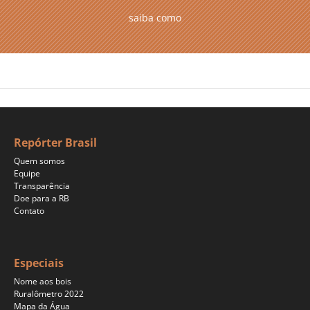
saiba como
Repórter Brasil
Quem somos
Equipe
Transparência
Doe para a RB
Contato
Especiais
Nome aos bois
Ruralômetro 2022
Mapa da Água