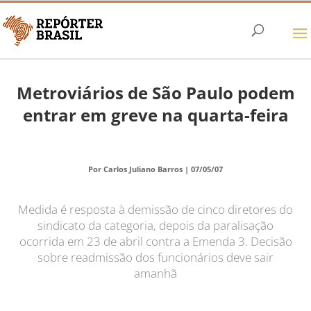
Metroviários de São Paulo podem
entrar em greve na quarta-feira
Por Carlos Juliano Barros |
07/05/07
Medida é resposta à demissão de cinco diretores do
sindicato da categoria, depois da paralisação
ocorrida em 23 de abril contra a Emenda 3. Decisão
sobre readmissão dos funcionários deve sair
amanhã