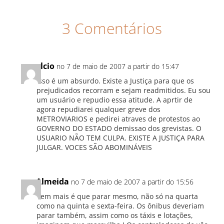
3 Comentários
elcio
no 7 de maio de 2007 a partir do 15:47
Isso é um absurdo. Existe a Justiça para que os
prejudicados recorram e sejam readmitidos. Eu sou
um usuário e repudio essa atitude. A aprtir de
agora repudiarei qualquer greve dos
METROVIARIOS e pedirei atraves de protestos ao
GOVERNO DO ESTADO demissao dos grevistas. O
USUARIO NÃO TEM CULPA. EXISTE A JUSTIÇA PARA
JULGAR. VOCES SÃO ABOMINÁVEIS
Almeida
no 7 de maio de 2007 a partir do 15:56
Tem mais é que parar mesmo, não só na quarta
como na quinta e sexta-feira. Os ônibus deveriam
parar também, assim como os táxis e lotações,