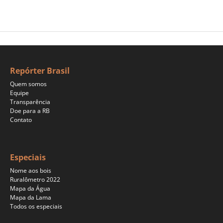
Repórter Brasil
Quem somos
Equipe
Transparência
Doe para a RB
Contato
Especiais
Nome aos bois
Ruralômetro 2022
Mapa da Água
Mapa da Lama
Todos os especiais