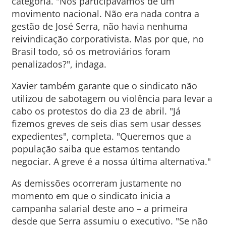
categoria. "Nós participávamos de um
movimento nacional. Não era nada contra a
gestão de José Serra, não havia nenhuma
reivindicação corporativista. Mas por que, no
Brasil todo, só os metroviários foram
penalizados?", indaga.
Xavier também garante que o sindicato não
utilizou de sabotagem ou violência para levar a
cabo os protestos do dia 23 de abril. "Já
fizemos greves de seis dias sem usar desses
expedientes", completa. "Queremos que a
população saiba que estamos tentando
negociar. A greve é a nossa última alternativa."
As demissões ocorreram justamente no
momento em que o sindicato inicia a
campanha salarial deste ano – a primeira
desde que Serra assumiu o executivo. "Se não