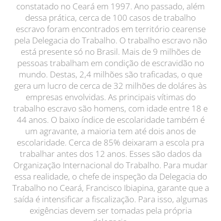
constatado no Ceará em 1997. Ano passado, além
dessa prática, cerca de 100 casos de trabalho
escravo foram encontrados em território cearense
pela Delegacia do Trabalho. O trabalho escravo não
está presente só no Brasil. Mais de 9 milhões de
pessoas trabalham em condição de escravidão no
mundo. Destas, 2,4 milhões são traficadas, o que
gera um lucro de cerca de 32 milhões de doláres às
empresas envolvidas. As principais vítimas do
trabalho escravo são homens, com idade entre 18 e
44 anos. O baixo índice de escolaridade também é
um agravante, a maioria tem até dois anos de
escolaridade. Cerca de 85% deixaram a escola pra
trabalhar antes dos 12 anos. Esses são dados da
Organização Internacional do Trabalho. Para mudar
essa realidade, o chefe de inspeção da Delegacia do
Trabalho no Ceará, Francisco Ibiapina, garante que a
saída é intensificar a fiscalização. Para isso, algumas
exigências devem ser tomadas pela própria