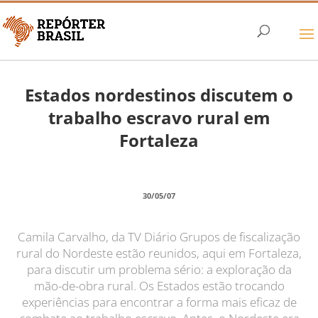
Estados nordestinos discutem o
trabalho escravo rural em
Fortaleza
30/05/07
Camila Carvalho, da TV Diário Grupos de fiscalização
rural do Nordeste estão reunidos, aqui em Fortaleza,
para discutir um problema sério: a exploração da
mão-de-obra rural. Os Estados estão trocando
experiências para encontrar a forma mais eficaz de