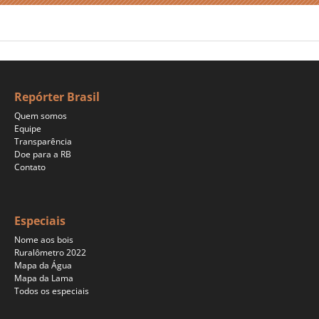
Repórter Brasil
Quem somos
Equipe
Transparência
Doe para a RB
Contato
Especiais
Nome aos bois
Ruralômetro 2022
Mapa da Água
Mapa da Lama
Todos os especiais