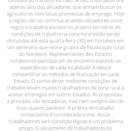
combate ao trabalho escravo. Antes, o Nordeste era
apenas alvo dos aliciadores, que vinham buscar os
agricultores com falsas promessas de emprego. Hoje
a região não só continua atraindo aliciadores como
registra trabalho escravo no próprio território. As
condições de trabalho na zona rural estão sendo
discutidas até esta quarta-feira (30) em Fortaleza em
um seminário que reúne grupos de fiscalização rural
do Nordeste. Representantes dos Estados
nordestinos partciparam do encontro expondo as
experiêncais de cada localidade. A idéia é
compartilhar os métodos de ficalização em cada
Estado. O sonho de ter melhores condições de
trabalho levam muitos trabalhadores da zona rural a
aceitar empregos em outros Estados. As propostas,
a princípio, são tentadoras, mas nem sempre são tão
boas quanto parecem. A prática de trabalho
compulsório é considerada crime. Aliciar
trabalhadores sem condição dignas é um problema
antigo. O aliciamento de trabalhadores foi