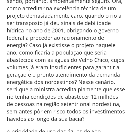
sendo, portanto, ambientalmente seguro. Ora,
como acreditar na excelência técnica de um
projeto demasiadamente caro, quando o rio a
ser transposto já deu sinais de debilidade
hídrica no ano de 2001, obrigando o governo
federal a proceder ao racionamento de
energia? Caso já existisse o projeto naquele
ano, como ficaria a população que seria
abastecida com as águas do Velho Chico, cujos
volumes já eram insuficientes para garantir a
geração e o pronto atendimento da demanda
energética dos nordestinos? Nesse cenário,
será que a ministra acredita piamente que esse
rio tenha condições de abastecer 12 milhões
de pessoas na região setentrional nordestina,
sem antes pôr em risco todos os investimentos
havidos ao longo da sua bacia?
A prioridade de uso das águas do São