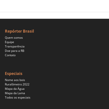
Repórter Brasil
Quem somos
Equipe
Transparência
Doe para a RB
Contato
Especiais
Nome aos bois
Ruralômetro 2022
Mapa da Água
Mapa da Lama
Todos os especiais