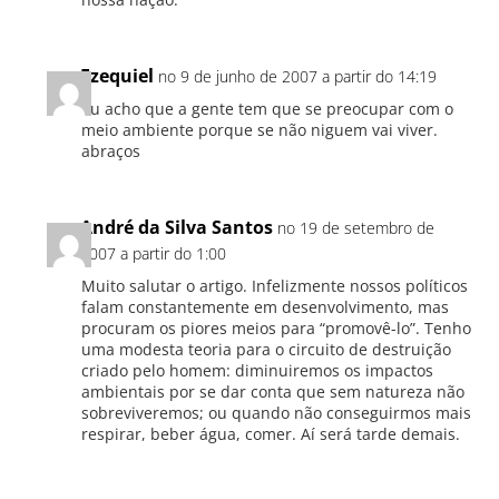
Ezequiel
no 9 de junho de 2007 a partir do 14:19
Eu acho que a gente tem que se preocupar com o
meio ambiente porque se não niguem vai viver.
abraços
André da Silva Santos
no 19 de setembro de
2007 a partir do 1:00
Muito salutar o artigo. Infelizmente nossos políticos
falam constantemente em desenvolvimento, mas
procuram os piores meios para “promovê-lo”. Tenho
uma modesta teoria para o circuito de destruição
criado pelo homem: diminuiremos os impactos
ambientais por se dar conta que sem natureza não
sobreviveremos; ou quando não conseguirmos mais
respirar, beber água, comer. Aí será tarde demais.