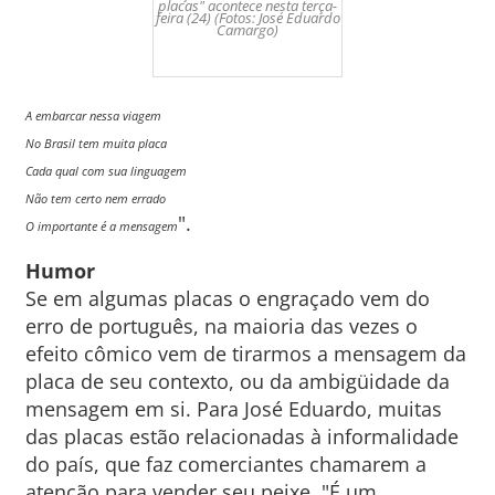
placas" acontece nesta terça-
feira (24) (Fotos: José Eduardo
Camargo)
A embarcar nessa viagem
No Brasil tem muita placa
Cada qual com sua linguagem
Não tem certo nem errado
".
O importante é a mensagem
Humor
Se em algumas placas o engraçado vem do
erro de português, na maioria das vezes o
efeito cômico vem de tirarmos a mensagem da
placa de seu contexto, ou da ambigüidade da
mensagem em si. Para José Eduardo, muitas
das placas estão relacionadas à informalidade
do país, que faz comerciantes chamarem a
atenção para vender seu peixe. "É um