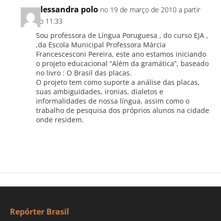
alessandra polo
no 19 de março de 2010 a partir
do 11:33
Sou professora de Língua Poruguesa , do curso EJA ,
,da Escola Municipal Professora Márcia
Francescesconi Pereira, este ano estamos iniciando
o projeto educacional “Além da gramática”, baseado
no livro : O Brasil das placas.
O projeto tem como suporte a análise das placas,
suas ambiguidades, ironias, dialetos e
informalidades de nossa língua, assim como o
trabalho de pesquisa dos próprios alunos na cidade
onde residem.
Repórter Brasil