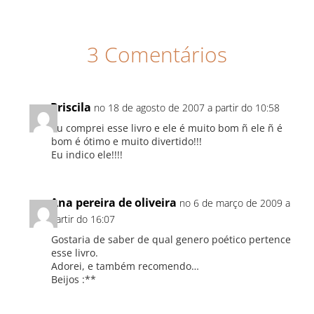
3 Comentários
Priscila
no 18 de agosto de 2007 a partir do 10:58
Eu comprei esse livro e ele é muito bom ñ ele ñ é
bom é ótimo e muito divertido!!!
Eu indico ele!!!!
Ana pereira de oliveira
no 6 de março de 2009 a
partir do 16:07
Gostaria de saber de qual genero poético pertence
esse livro.
Adorei, e também recomendo…
Beijos :**