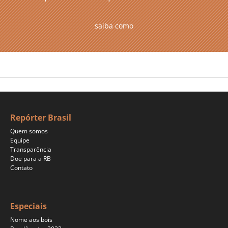
saiba como
Repórter Brasil
Quem somos
Equipe
Transparência
Doe para a RB
Contato
Especiais
Nome aos bois