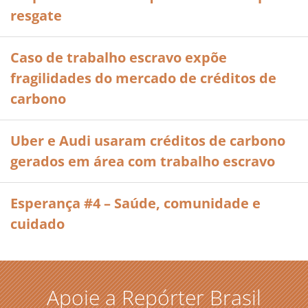
resgate
Caso de trabalho escravo expõe
fragilidades do mercado de créditos de
carbono
Uber e Audi usaram créditos de carbono
gerados em área com trabalho escravo
Esperança #4 – Saúde, comunidade e
cuidado
Apoie a Repórter Brasil