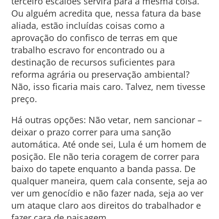
terceiro escalões servirá para a mesma coisa.
Ou alguém acredita que, nessa fatura da base
aliada, estão incluídas coisas como a
aprovação do confisco de terras em que
trabalho escravo for encontrado ou a
destinação de recursos suficientes para
reforma agrária ou preservação ambiental?
Não, isso ficaria mais caro. Talvez, nem tivesse
preço.
Há outras opções: Não vetar, nem sancionar –
deixar o prazo correr para uma sanção
automática. Até onde sei, Lula é um homem de
posição. Ele não teria coragem de correr para
baixo do tapete enquanto a banda passa. De
qualquer maneira, quem cala consente, seja ao
ver um genocídio e não fazer nada, seja ao ver
um ataque claro aos direitos do trabalhador e
fazer cara de paisagem.