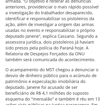
armada. “O objetivo é reiterar as denúncias
anteriores, providenciar o mais rápido possível
a investigação do trabalhador desaparecido,
identificar e responsabilizar os pistoleiros da
ação, além de investigar a origem das armas
usadas no evento e responsabilizar o próprio
deputado Janene”, explica Cassano. Segundo a
assessora jurídica, dois pistoleiros já haviam
sido presos pela polícia do Paraná hoje. A
Relatoria de Despejos Forçados da ONU
também será comunicada do acontecimento.
O acampamento do MST chegou a denunciar o
desvio de dinheiro público para o acúmulo de
patrimônio e especulação imobiliária do
deputado. Janene foi acusado de ser
beneficiário de R$ 4,1 milhões do suposto
esquema do "mensalão" e também é réu em 13
ações civis públicas na Justiça paranaense. Em