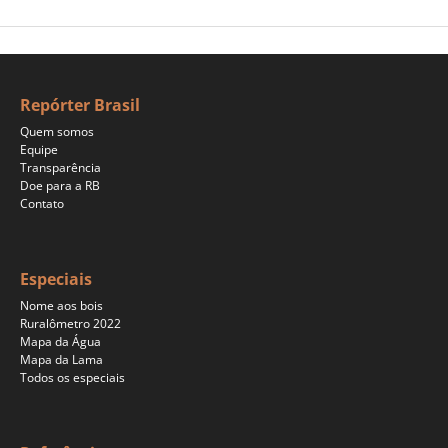
Repórter Brasil
Quem somos
Equipe
Transparência
Doe para a RB
Contato
Especiais
Nome aos bois
Ruralômetro 2022
Mapa da Água
Mapa da Lama
Todos os especiais