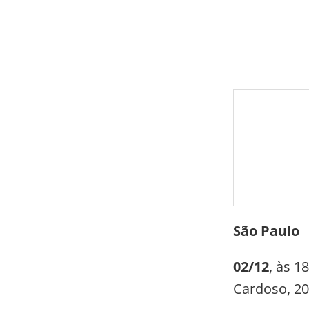
São Paulo
02/12
, às 1
Cardoso, 207