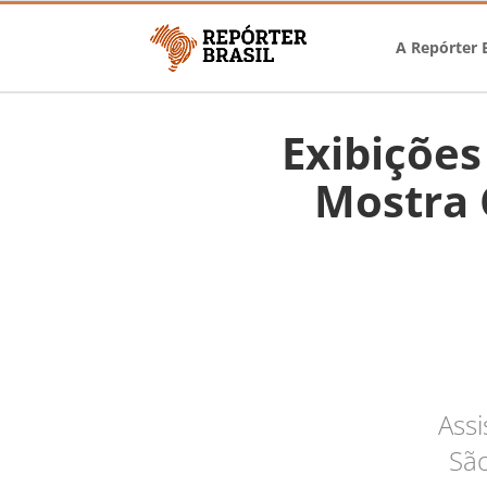
A Repórter B
Exibições
Mostra 
Assi
São