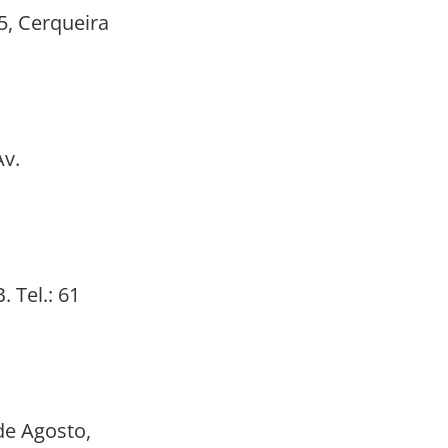
5, Cerqueira
Av.
. Tel.: 61
de Agosto,