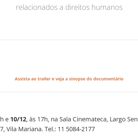
relacionados a direitos humanos
Assista ao trailer e veja a sinopse do documentário
8h e
10/12
, às 17h, na Sala Cinemateca, Largo Se
, Vila Mariana. Tel.: 11 5084-2177