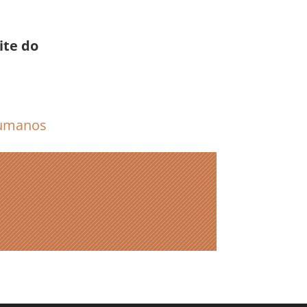
ite do
 humanos