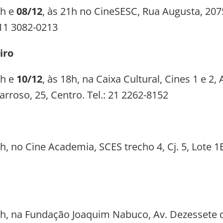
7h e
08/12
, às 21h no CineSESC, Rua Augusta, 207
 11 3082-0213
iro
6h e
10/12
, às 18h, na Caixa Cultural, Cines 1 e 2, 
rroso, 25, Centro. Tel.: 21 2262-8152
7h, no Cine Academia, SCES trecho 4, Cj. 5, Lote 1B
5h, na Fundação Joaquim Nabuco, Av. Dezessete 