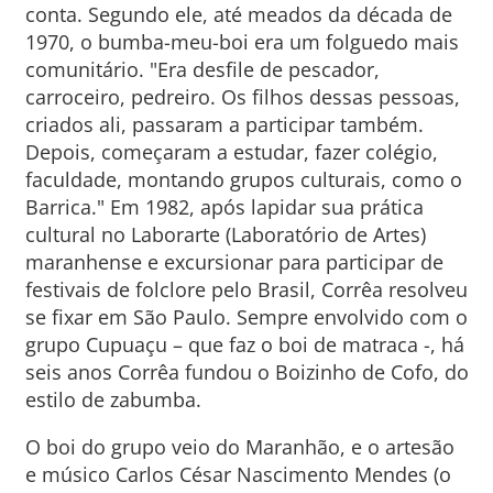
conta. Segundo ele, até meados da década de
1970, o bumba-meu-boi era um folguedo mais
comunitário. "Era desfile de pescador,
carroceiro, pedreiro. Os filhos dessas pessoas,
criados ali, passaram a participar também.
Depois, começaram a estudar, fazer colégio,
faculdade, montando grupos culturais, como o
Barrica." Em 1982, após lapidar sua prática
cultural no Laborarte (Laboratório de Artes)
maranhense e excursionar para participar de
festivais de folclore pelo Brasil, Corrêa resolveu
se fixar em São Paulo. Sempre envolvido com o
grupo Cupuaçu – que faz o boi de matraca -, há
seis anos Corrêa fundou o Boizinho de Cofo, do
estilo de zabumba.
O boi do grupo veio do Maranhão, e o artesão
e músico Carlos César Nascimento Mendes (o