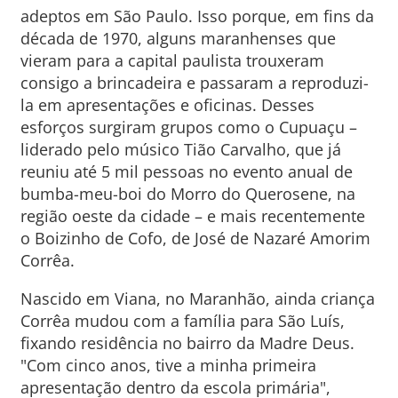
adeptos em São Paulo. Isso porque, em fins da
década de 1970, alguns maranhenses que
vieram para a capital paulista trouxeram
consigo a brincadeira e passaram a reproduzi-
la em apresentações e oficinas. Desses
esforços surgiram grupos como o Cupuaçu –
liderado pelo músico Tião Carvalho, que já
reuniu até 5 mil pessoas no evento anual de
bumba-meu-boi do Morro do Querosene, na
região oeste da cidade – e mais recentemente
o Boizinho de Cofo, de José de Nazaré Amorim
Corrêa.
Nascido em Viana, no Maranhão, ainda criança
Corrêa mudou com a família para São Luís,
fixando residência no bairro da Madre Deus.
"Com cinco anos, tive a minha primeira
apresentação dentro da escola primária",