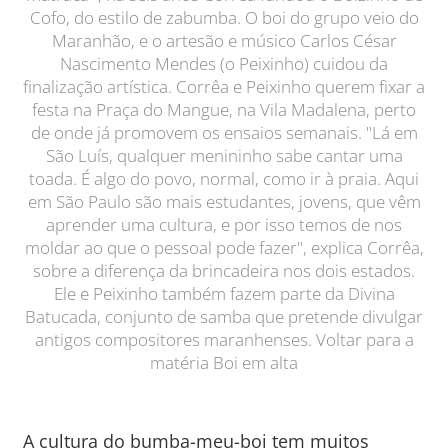
Cofo, do estilo de zabumba. O boi do grupo veio do
Maranhão, e o artesão e músico Carlos César
Nascimento Mendes (o Peixinho) cuidou da
finalização artística. Corrêa e Peixinho querem fixar a
festa na Praça do Mangue, na Vila Madalena, perto
de onde já promovem os ensaios semanais. "Lá em
São Luís, qualquer menininho sabe cantar uma
toada. É algo do povo, normal, como ir à praia. Aqui
em São Paulo são mais estudantes, jovens, que vêm
aprender uma cultura, e por isso temos de nos
moldar ao que o pessoal pode fazer", explica Corrêa,
sobre a diferença da brincadeira nos dois estados.
Ele e Peixinho também fazem parte da Divina
Batucada, conjunto de samba que pretende divulgar
antigos compositores maranhenses. Voltar para a
matéria Boi em alta
A cultura do bumba-meu-boi tem muitos