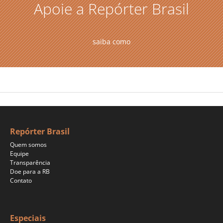
Apoie a Repórter Brasil
saiba como
Repórter Brasil
Quem somos
Equipe
Transparência
Doe para a RB
Contato
Especiais