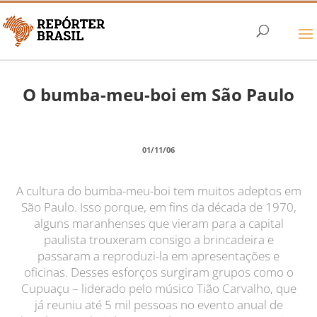
O bumba-meu-boi em São Paulo
01/11/06
A cultura do bumba-meu-boi tem muitos adeptos em
São Paulo. Isso porque, em fins da década de 1970,
alguns maranhenses que vieram para a capital
paulista trouxeram consigo a brincadeira e
passaram a reproduzi-la em apresentações e
oficinas. Desses esforços surgiram grupos como o
Cupuaçu – liderado pelo músico Tião Carvalho, que
já reuniu até 5 mil pessoas no evento anual de