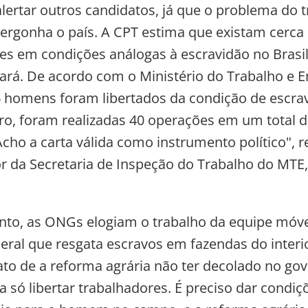
alertar outros candidatos, já que o problema do 
ergonha o país. A CPT estima que existam cerca 
es em condições análogas à escravidão no Brasi
Pará. De acordo com o Ministério do Trabalho e
6 homens foram libertados da condição de escra
ro, foram realizadas 40 operações em um total d
cho a carta válida como instrumento político", r
 da Secretaria de Inspeção do Trabalho do MTE
to, as ONGs elogiam o trabalho da equipe móve
eral que resgata escravos em fazendas do interi
fato de a reforma agrária não ter decolado no gov
a só libertar trabalhadores. É preciso dar condiç