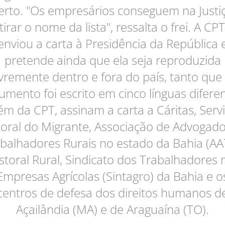
erto. "Os empresários conseguem na Justi
tirar o nome da lista", ressalta o frei. A CPT
enviou a carta à Presidência da República 
pretende ainda que ela seja reproduzida
ivremente dentro e fora do país, tanto que
umento foi escrito em cinco línguas diferen
ém da CPT, assinam a carta a Cáritas, Serv
oral do Migrante, Associação de Advogad
balhadores Rurais no estado da Bahia (AA
storal Rural, Sindicato dos Trabalhadores 
Empresas Agrícolas (Sintagro) da Bahia e o
centros de defesa dos direitos humanos d
Açailândia (MA) e de Araguaína (TO).