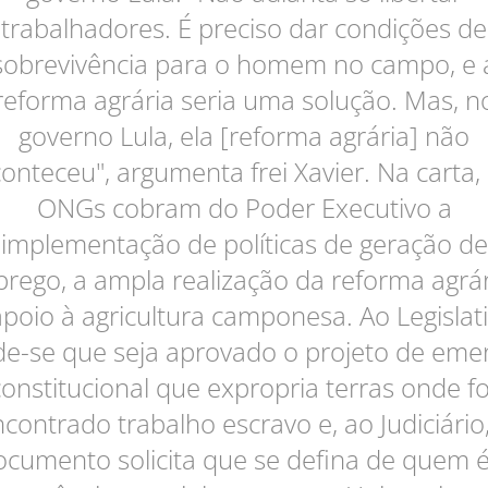
trabalhadores. É preciso dar condições de
sobrevivência para o homem no campo, e 
reforma agrária seria uma solução. Mas, n
governo Lula, ela [reforma agrária] não
onteceu", argumenta frei Xavier. Na carta,
ONGs cobram do Poder Executivo a
implementação de políticas de geração de
rego, a ampla realização da reforma agrár
apoio à agricultura camponesa. Ao Legislati
e-se que seja aprovado o projeto de em
constitucional que expropria terras onde fo
contrado trabalho escravo e, ao Judiciário
ocumento solicita que se defina de quem é