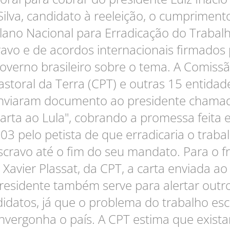
Silva, candidato à reeleição, o cumpriment
lano Nacional para Erradicação do Trabal
ravo e de acordos internacionais firmados 
overno brasileiro sobre o tema. A Comiss
astoral da Terra (CPT) e outras 15 entidad
nviaram documento ao presidente chama
arta ao Lula", cobrando a promessa feita
03 pelo petista de que erradicaria o traba
scravo até o fim do seu mandato. Para o fr
Xavier Plassat, da CPT, a carta enviada ao
residente também serve para alertar outr
idatos, já que o problema do trabalho es
nvergonha o país. A CPT estima que exist