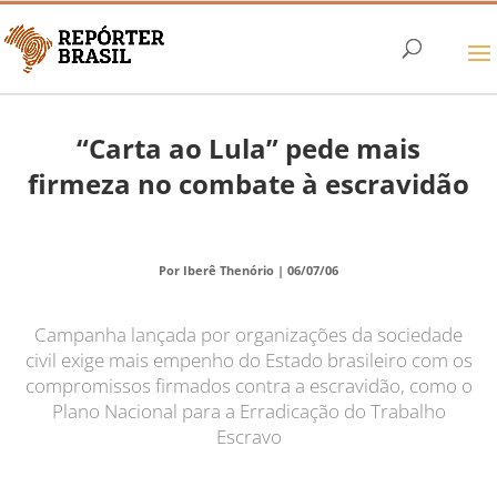
“Carta ao Lula” pede mais
firmeza no combate à escravidão
Por Iberê Thenório |
06/07/06
Campanha lançada por organizações da sociedade
civil exige mais empenho do Estado brasileiro com os
compromissos firmados contra a escravidão, como o
Plano Nacional para a Erradicação do Trabalho
Escravo