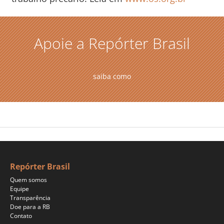
Apoie a Repórter Brasil
saiba como
Repórter Brasil
Quem somos
Equipe
Transparência
Doe para a RB
Contato