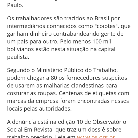
Paulo.
Os trabalhadores são trazidos ao Brasil por
intermediários conhecidos como "coiotes", que
ganham dinheiro contrabandeando gente de
um país para outro. Pelo menos 100 mil
bolivianos estão nesta situação na capital
paulista.
Segundo o Ministério Público do Trabalho,
podem chegar a 80 os fornecedores suspeitos
de usarem as malharias clandestinas para
costurar as roupas. Centenas de etiquetas com
marcas da empresa foram encontradas nesses
locais pelas autoridades.
A denúncia está na edição 10 de Observatório
Social Em Revista, que traz um dossiê sobre
trabalho precário. Leia em
www.os.org.br