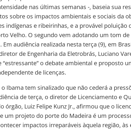
tensidade nas últimas semanas -, baseia sua res
os sobre os impactos ambientais e sociais da o
 indígenas e ribeirinhas, e a provável poluição
orto Velho. O segundo vem adotando um tom de
 Em audiência realizada nesta terça (9), em Brasí
iretor de Engenharia da Eletrobrás, Luciano Varel
“estressante” o debate ambiental e proposto u
ndependente de licenças.
, o Ibama tem sinalizado que não cederá a press
diência de terça, o diretor de Licenciamento e Q
o órgão, Luiz Felipe Kunz Jr., afirmou que o lice
e um projeto do porte do Madeira é um process
ontecer impactos irreparáveis àquela região, às 