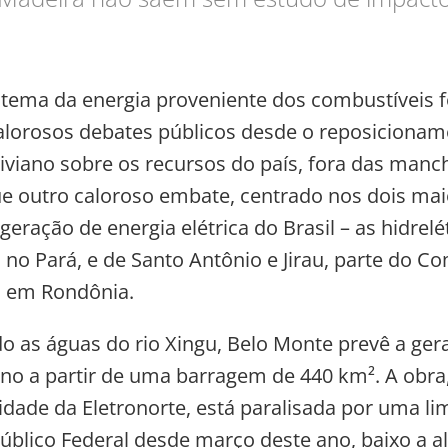
tema da energia proveniente dos combustíveis f
alorosos debates públicos desde o reposicionam
iviano sobre os recursos do país, fora das manc
ue outro caloroso embate, centrado nos dois mai
geração de energia elétrica do Brasil – as hidrelé
 no Pará, e de Santo Antônio e Jirau, parte do C
, em Rondônia.
o as águas do rio Xingu, Belo Monte prevê a ger
o a partir de uma barragem de 440 km². A obra
idade da Eletronorte, está paralisada por uma li
Público Federal desde março deste ano, baixo a a