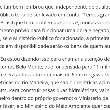
e também lembrou que, independente de qualque
Público teria de ser levado em conta. “Temos gra
 Brasil que têm problemas sérios e, muitas veze
mento prévio para funcionar uma obra é negado
 se o Ministério Público for acionado, a primeira
da em disponibilidade serão os bens de quem aut
 “Eu estou dizendo isso para chamar a atenção de
temos Belo Monte, que foi pensada para 11 mil
nte será autorizada com mais de 6 mil megawatt
tricas no rio Madeira, que são hidrelétricas acim
ts. Para construir essas duas hidrelétricas, vai 
meiro dentro do próprio governo: o Ministério de
 fazer, e o Ministério do Meio Ambiente quer cum