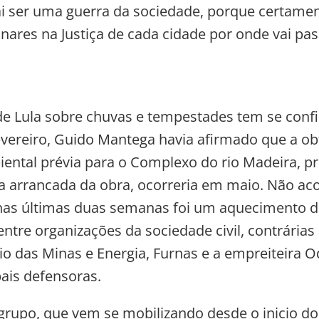
i ser uma guerra da sociedade, porque certame
inares na Justiça de cada cidade por onde vai pas
de Lula sobre chuvas e tempestades tem se conf
vereiro, Guido Mantega havia afirmado que a o
iental prévia para o Complexo do rio Madeira, p
a arrancada da obra, ocorreria em maio. Não ac
nas últimas duas semanas foi um aquecimento 
ntre organizações da sociedade civil, contrárias 
rio das Minas e Energia, Furnas e a empreiteira O
pais defensoras.
grupo, que vem se mobilizando desde o inicio do