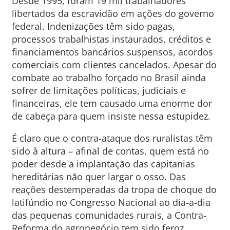
Desde 1995, foram 19 mil trabalhadores
libertados da escravidão em ações do governo
federal. Indenizações têm sido pagas,
processos trabalhistas instaurados, créditos e
financiamentos bancários suspensos, acordos
comerciais com clientes cancelados. Apesar do
combate ao trabalho forçado no Brasil ainda
sofrer de limitações políticas, judiciais e
financeiras, ele tem causado uma enorme dor
de cabeça para quem insiste nessa estupidez.
É claro que o contra-ataque dos ruralistas têm
sido à altura – afinal de contas, quem está no
poder desde a implantação das capitanias
hereditárias não quer largar o osso. Das
reações destemperadas da tropa de choque do
latifúndio no Congresso Nacional ao dia-a-dia
das pequenas comunidades rurais, a Contra-
Reforma do agronegócio tem sido feroz.