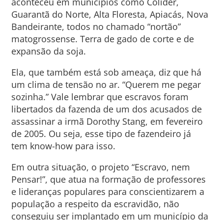
aconteceu em municípios como Colíder,
Guarantã do Norte, Alta Floresta, Apiacás, Nova
Bandeirante, todos no chamado “nortão”
matogrossense. Terra de gado de corte e de
expansão da soja.
Ela, que também está sob ameaça, diz que há
um clima de tensão no ar. “Querem me pegar
sozinha.” Vale lembrar que escravos foram
libertados da fazenda de um dos acusados de
assassinar a irmã Dorothy Stang, em fevereiro
de 2005. Ou seja, esse tipo de fazendeiro já
tem know-how para isso.
Em outra situação, o projeto “Escravo, nem
Pensar!”, que atua na formação de professores
e lideranças populares para conscientizarem a
população a respeito da escravidão, não
conseguiu ser implantado em um município da