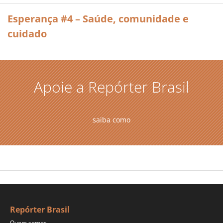
Esperança #4 – Saúde, comunidade e
cuidado
Apoie a Repórter Brasil
saiba como
Repórter Brasil
Quem somos